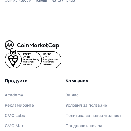
CoinMarketCap
Токени
Relite Finance
Продукти
Компания
Academy
За нас
Рекламирайте
Условия за ползване
CMC Labs
Политика за поверителност
CMC Max
Предпочитания за