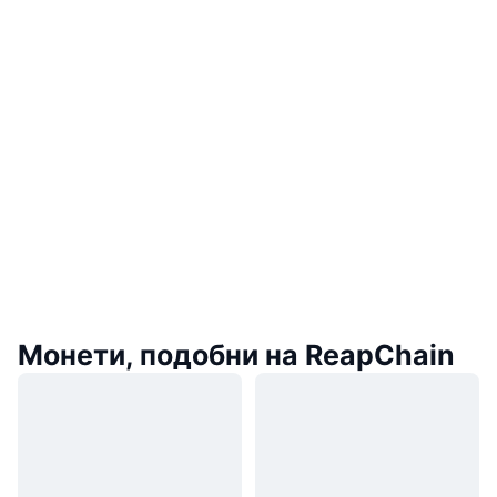
Монети, подобни на ReapChain