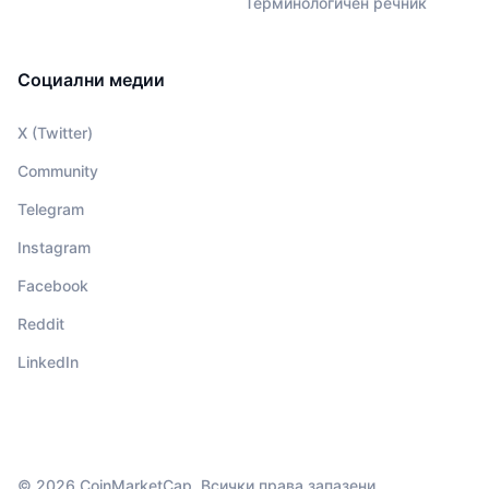
Терминологичен речник
Социални медии
X (Twitter)
Community
Telegram
Instagram
Facebook
Reddit
LinkedIn
© 2026 CoinMarketCap. Всички права запазени