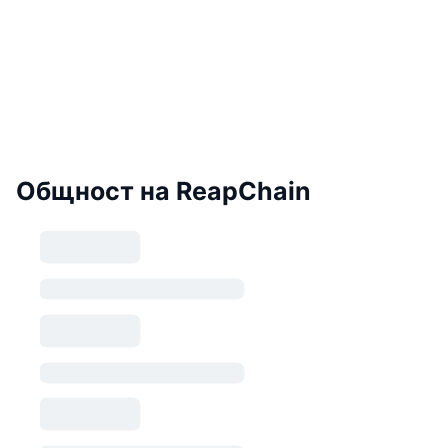
Общност на ReapChain