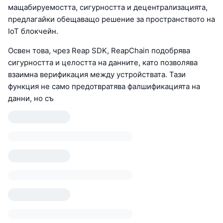
мащабируемостта, сигурността и децентрализацията,
предлагайки обещаващо решение за пространството на
IoT блокчейн.
Освен това, чрез Reap SDK, ReapChain подобрява
сигурността и целостта на данните, като позволява
взаимна верификация между устройствата. Тази
функция не само предотвратява фалшификацията на
данни, но съ