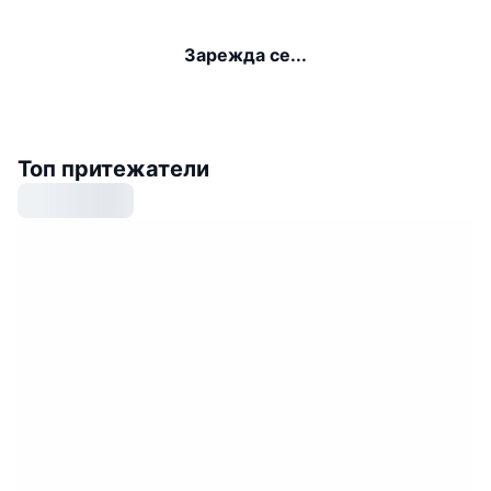
Зарежда се...
Топ притежатели