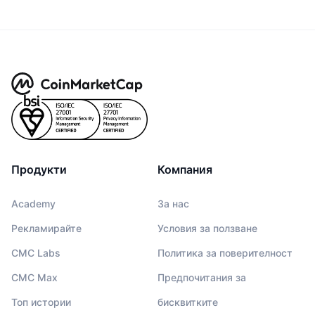
Продукти
Компания
Academy
За нас
Рекламирайте
Условия за ползване
CMC Labs
Политика за поверителност
CMC Max
Предпочитания за
Топ истории
бисквитките