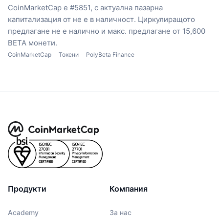
CoinMarketCap е #5851, с актуална пазарна
капитализация от не е в наличност.
Циркулиращото
предлагане не е налично
и макс. предлагане от 15,600
BETA монети.
CoinMarketCap
Токени
PolyBeta Finance
Продукти
Компания
Academy
За нас