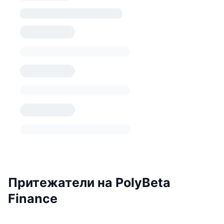
Притежатели на PolyBeta
Finance