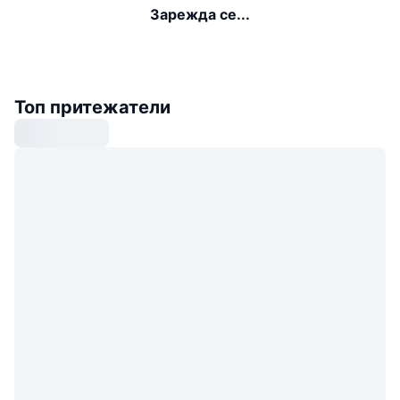
Зарежда се...
Топ притежатели