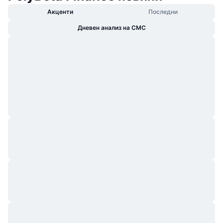
Акценти
Последни
Дневен анализ на CMC