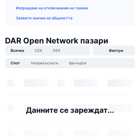
Изпращане на отключвания на токени
Заявете значка на общността
DAR Open Network пазари
Всички
CEX
DEX
Филтри
Спот
Непрекъснати
фючърси
Данните се зареждат...