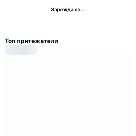
Зарежда се...
Топ притежатели