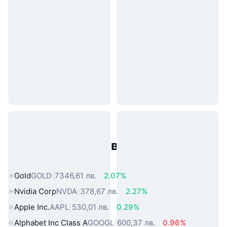
Популярни активи от реалния
свят
Gold
GOLD
7346,61 лв.
2.07%
Nvidia Corp
NVDA
378,67 лв.
2.27%
Apple Inc.
AAPL
530,01 лв.
0.29%
Alphabet Inc Class A
GOOGL
600,37 лв.
0.96%