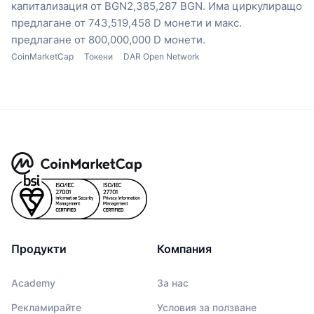
капитализация от BGN2,385,287 BGN.
Има циркулиращо
предлагане от 743,519,458 D монети
и макс.
предлагане от 800,000,000 D монети.
CoinMarketCap
Токени
DAR Open Network
Продукти
Компания
Academy
За нас
Рекламирайте
Условия за ползване