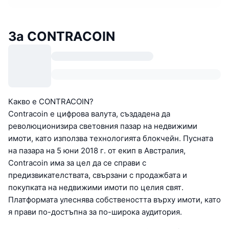
За CONTRACOIN
Какво е CONTRACOIN?
Contracoin е цифрова валута, създадена да
революционизира световния пазар на недвижими
имоти, като използва технологията блокчейн. Пусната
на пазара на 5 юни 2018 г. от екип в Австралия,
Contracoin има за цел да се справи с
предизвикателствата, свързани с продажбата и
покупката на недвижими имоти по целия свят.
Платформата улеснява собствеността върху имоти, като
я прави по-достъпна за по-широка аудитория.