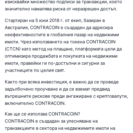
изисквайки множество подписи за транзакции, което
значително намалява риска от неразрешен достъп.
Стартиран на 5 юни 2018 г. от екип, базиран в
Австралия, CONTRACOIN е създаден да адресира
неефективностите в глобалния пазар на недвижими
имоти. Чрез използването на токена CONTRACOIN
(CTCN) като метод на плащане, платформата цели да
оптимизира продажбата и покупката на недвижими
имоти, правейки ги по-достъпни и сигурни за
участниците по целия свят.
Както при всяка инвестиция, е важно да се проведе
задълбочено проучване и да се вземат предвид
вътрешните рискове преди ангажиране с криптовалути,
включително CONTRACOIN.
Как ще се използва CONTRACOIN?
CONTRACOIN е създаден за улесняване на
транзакциите в сектора на недвижимите имоти на