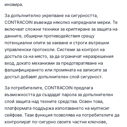
иновира.
За допълнително укрепване на сигурността,
CONTRACOIN въвежда няколко напреднали мерки. Те
включват сложни техники за криптиране за защита на
данните, обширни противодействия срещу
потенциални опити за хакване и строги вътрешни
управленски протоколи. Системи за контрол на
достъпа са на място, за да ограничат неразрешения
вход, докато механизми за предотвратяване на
фалшифицирането или промяната на записите за
достъп добавят допълнителен слой сигурност.
За потребителите, CONTRACOIN предлага
възможността да създадат парола за допълнителен
слой защита над техните средства. Освен това,
платформата поддържа използването на мултисиг
сейфове. Тази функция позволява на потребителите да
контролират по-сигурно своите частни ключове,