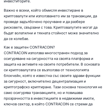
инвеститорите.
Важно е всеки, който обмисля инвестиране в
криптовалути или използването им за транзакции, да
проведе задълбочено проучване и да разбере
рисковете, свързани с това. Криптовалутите могат да
бъдат волатилни и тяхната стойност може значително
да се колебае.
Как е защитен CONTRACOIN?
CONTRACOIN използва многостранен подход за
осигуряване на сигурността на своята платформа и
защита на активите на своите потребители. В основата
си криптовалутата се възползва от технологията
блокчейн, която е известна със своите здрави функции
за сигурност, включително децентрализация и
криптографско криптиране. Тази основна технология не
само осигурява транзакциите, но и повишава
прозрачността в инвестициите в недвижими имоти,
ключов сектор, в който CONTRACOIN се стреми да