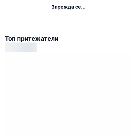
Зарежда се...
Топ притежатели