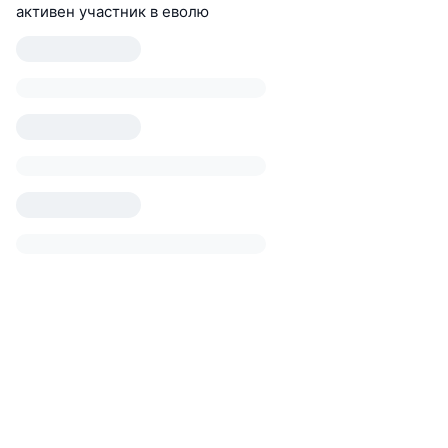
активен участник в еволю