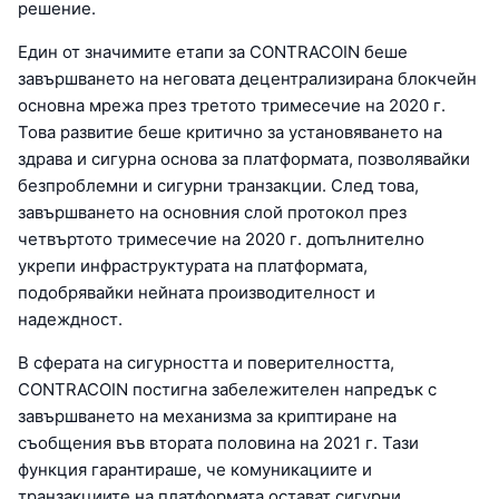
решение.
Един от значимите етапи за CONTRACOIN беше
завършването на неговата децентрализирана блокчейн
основна мрежа през третото тримесечие на 2020 г.
Това развитие беше критично за установяването на
здрава и сигурна основа за платформата, позволявайки
безпроблемни и сигурни транзакции. След това,
завършването на основния слой протокол през
четвъртото тримесечие на 2020 г. допълнително
укрепи инфраструктурата на платформата,
подобрявайки нейната производителност и
надеждност.
В сферата на сигурността и поверителността,
CONTRACOIN постигна забележителен напредък с
завършването на механизма за криптиране на
съобщения във втората половина на 2021 г. Тази
функция гарантираше, че комуникациите и
транзакциите на платформата остават сигурни,