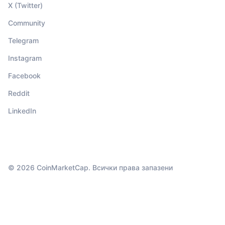
X (Twitter)
Community
Telegram
Instagram
Facebook
Reddit
LinkedIn
© 2026 CoinMarketCap. Всички права запазени