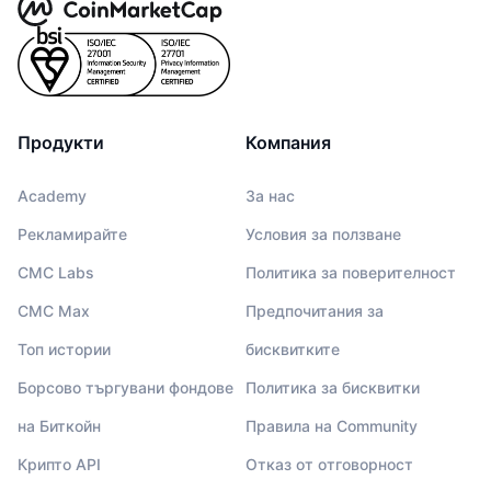
Продукти
Компания
Academy
За нас
Рекламирайте
Условия за ползване
CMC Labs
Политика за поверителност
CMC Max
Предпочитания за
Топ истории
бисквитките
Борсово търгувани фондове
Политика за бисквитки
на Биткойн
Правила на Community
Крипто API
Отказ от отговорност