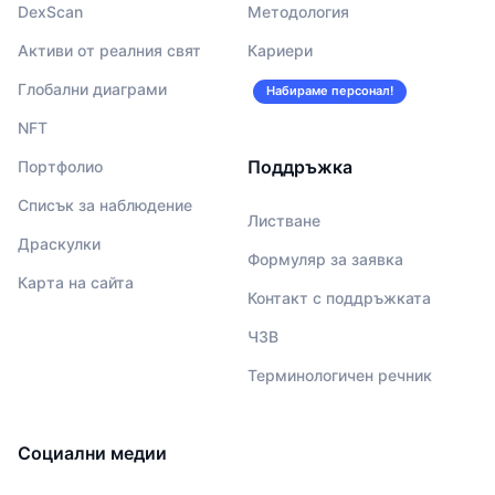
DexScan
Методология
Активи от реалния свят
Кариери
Глобални диаграми
Набираме персонал!
NFT
Поддръжка
Портфолио
Списък за наблюдение
Листване
Драскулки
Формуляр за заявка
Карта на сайта
Контакт с поддръжката
ЧЗВ
Терминологичен речник
Социални медии