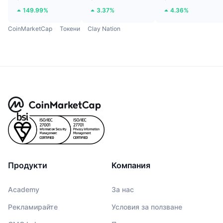
149.99%
3.37%
4.36%
CoinMarketCap
Токени
Clay Nation
Продукти
Компания
Academy
За нас
Рекламирайте
Условия за ползване