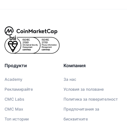
Продукти
Компания
Academy
За нас
Рекламирайте
Условия за ползване
CMC Labs
Политика за поверителност
CMC Max
Предпочитания за
Топ истории
бисквитките