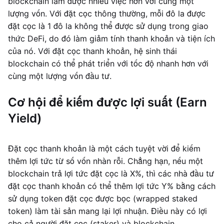
blockchain làm được nhiều việc hơn với cùng một
lượng vốn. Với đặt cọc thông thường, mỗi đô la được
đặt cọc là 1 đô la không thể được sử dụng trong giao
thức DeFi, do đó làm giảm tính thanh khoản và tiện ích
của nó. Với đặt cọc thanh khoản, hệ sinh thái
blockchain có thể phát triển với tốc độ nhanh hơn với
cùng một lượng vốn đầu tư.
Cơ hội để kiếm được lợi suất (Earn
Yield)
Đặt cọc thanh khoản là một cách tuyệt vời để kiếm
thêm lợi tức từ số vốn nhàn rỗi. Chẳng hạn, nếu một
blockchain trả lợi tức đặt cọc là X%, thì các nhà đầu tư
đặt cọc thanh khoản có thể thêm lợi tức Y% bằng cách
sử dụng token đặt cọc được bọc (wrapped staked
token) làm tài sản mang lại lợi nhuận. Điều này có lợi
cho cả người đặt cọc (staker) và blockchain.