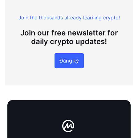
Join the thousands already learning crypto!
Join our free newsletter for
daily crypto updates!
Đăng ký