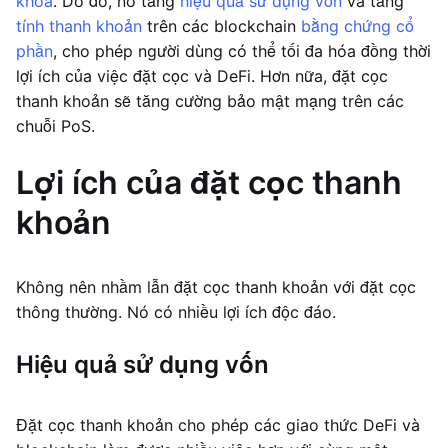
khóa
. Do đó, nó tăng
hiệu quả sử dụng vốn
và tăng
tính thanh khoản
trên các blockchain
bằng chứng cổ
phần
, cho phép người dùng có thể tối đa hóa đồng thời
lợi ích của việc đặt cọc và DeFi. Hơn nữa, đặt cọc
thanh khoản sẽ tăng cường bảo mật mạng trên các
chuỗi PoS.
Lợi ích của đặt cọc thanh
khoản
Không nên nhầm lẫn đặt cọc thanh khoản với đặt cọc
thông thường. Nó có nhiều lợi ích độc đáo.
Hiệu quả sử dụng vốn
Đặt cọc thanh khoản cho phép các giao thức DeFi và