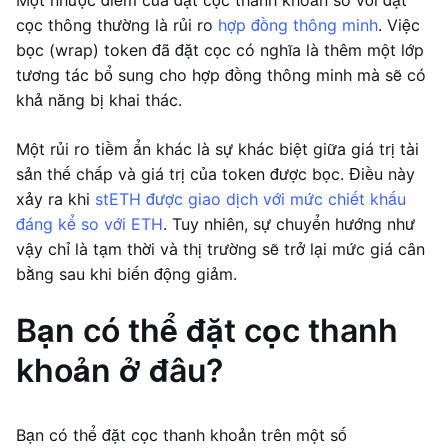
Một nhược điểm của đặt cọc thanh khoản so với đặt
cọc thông thường là rủi ro
hợp đồng thông minh
. Việc
bọc (wrap) token đã đặt cọc có nghĩa là thêm một lớp
tương tác bổ sung cho hợp đồng thông minh mà sẽ có
khả năng bị khai thác.
Một rủi ro tiềm ẩn khác là sự khác biệt giữa giá trị tài
sản thế chấp và giá trị của token được bọc. Điều này
xảy ra khi
stETH được giao dịch với mức chiết khấu
đáng kể so với ETH
. Tuy nhiên, sự chuyển hướng như
vậy chỉ là tạm thời và thị trường sẽ trở lại mức giá cân
bằng sau khi biến động giảm.
Bạn có thể đặt cọc thanh
khoản ở đâu?
Bạn có thể đặt cọc thanh khoản trên một số