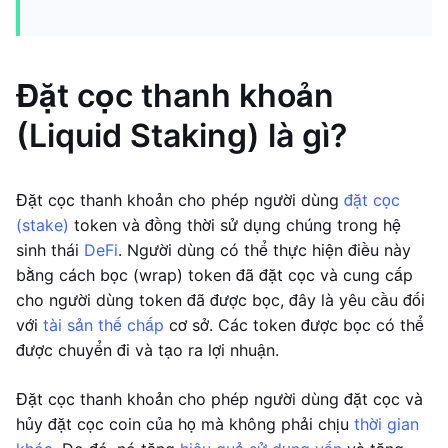
Đặt cọc thanh khoản
(Liquid Staking) là gì?
Đặt cọc thanh khoản cho phép người dùng
đặt cọc
(stake)
token và đồng thời sử dụng chúng trong hệ
sinh thái
DeFi
. Người dùng có thể thực hiện điều này
bằng cách bọc (wrap) token đã đặt cọc và cung cấp
cho người dùng token đã được bọc, đây là yêu cầu đối
với
tài sản thế chấp
cơ sở. Các token được bọc có thể
được chuyển đi và tạo ra lợi nhuận.
Đặt cọc thanh khoản cho phép người dùng đặt cọc và
hủy đặt cọc coin của họ mà không phải chịu
thời gian