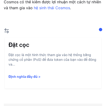
Cosmos có thể kiếm được lợi nhuận một cách tự nhiên
và tham gia vào
hệ sinh thái Cosmos
.
Đặt cọc
Đặt cọc là một hình thức tham gia vào hệ thống bằng
chứng cổ phần (PoS) để đưa token của bạn vào để đóng
va...
Định nghĩa đầy đủ
>