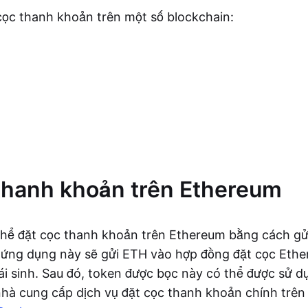
cọc thanh khoản trên một số blockchain:
thanh khoản trên Ethereum
thể đặt cọc thanh khoản trên Ethereum bằng cách gử
 ứng dụng này sẽ gửi ETH vào hợp đồng đặt cọc Ether
i sinh. Sau đó, token được bọc này có thể được sử d
nhà cung cấp dịch vụ đặt cọc thanh khoản chính trên