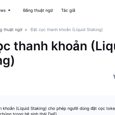
Bảng thuật ngữ
Tác giả
ews
g thuật ngữ
Đặt cọc thanh khoản (Liquid Staking)
ọc thanh khoản (Liq
ng)
h khoản (Liquid Staking) cho phép người dùng đặt cọc tok
chúng trong hệ sinh thái DeFi.