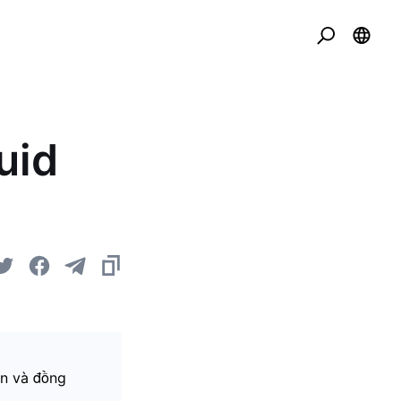
uid
en và đồng