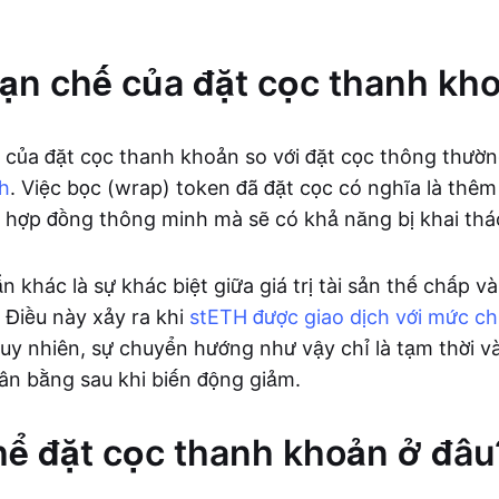
n chế của đặt cọc thanh kh
của đặt cọc thanh khoản so với đặt cọc thông thường
h
. Việc bọc (wrap) token đã đặt cọc có nghĩa là thê
 hợp đồng thông minh mà sẽ có khả năng bị khai thá
n khác là sự khác biệt giữa giá trị tài sản thế chấp và 
 Điều này xảy ra khi
stETH được giao dịch với mức ch
Tuy nhiên, sự chuyển hướng như vậy chỉ là tạm thời và
cân bằng sau khi biến động giảm.
hể đặt cọc thanh khoản ở đâu