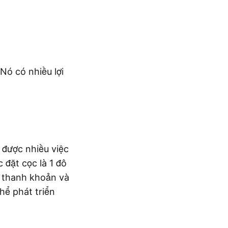
Nó có nhiều lợi
 được nhiều việc
 đặt cọc là 1 đô
h thanh khoản và
hể phát triển