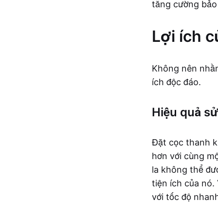
tăng cường bảo
Lợi ích 
Không nên nhầm 
ích độc đáo.
Hiệu quả s
Đặt cọc thanh k
hơn với cùng mộ
la không thể đư
tiện ích của nó.
với tốc độ nhan