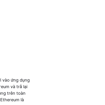
i vào ứng dụng
eum và trả lại
ụng trên toàn
 Ethereum là