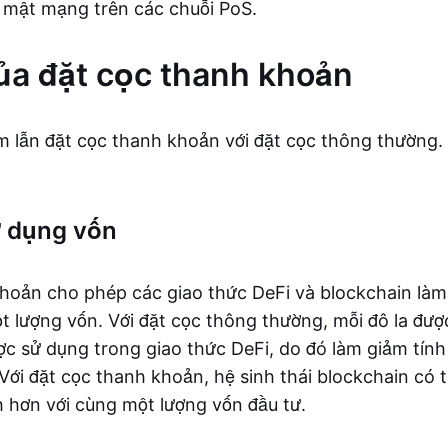
 mật mạng trên các chuỗi PoS.
của đặt cọc thanh khoản
lẫn đặt cọc thanh khoản với đặt cọc thông thường. 
ử dụng vốn
hoản cho phép các giao thức DeFi và blockchain làm
t lượng vốn. Với đặt cọc thông thường, mỗi đô la được
ợc sử dụng trong giao thức DeFi, do đó làm giảm tín
 Với đặt cọc thanh khoản, hệ sinh thái blockchain có t
h hơn với cùng một lượng vốn đầu tư.