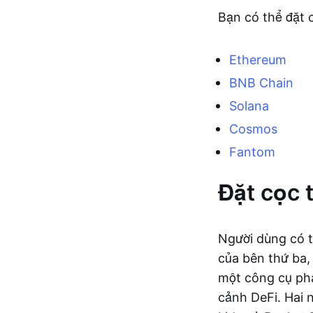
Bạn có thể đặt 
Ethereum
BNB Chain
Solana
Cosmos
Fantom
Đặt cọc 
Người dùng có 
của bên thứ ba,
một công cụ phá
cảnh DeFi. Hai 