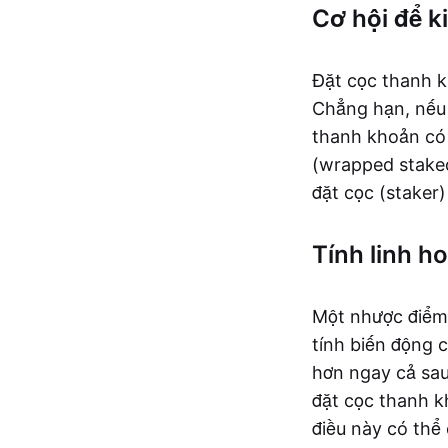
Cơ hội để k
Đặt cọc thanh kh
Chẳng hạn, nếu m
thanh khoản có 
(wrapped staked 
đặt cọc (staker)
Tính linh ho
Một nhược điểm 
tính biến động c
hơn ngay cả sau
đặt cọc thanh k
điều này có thể