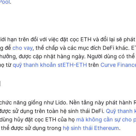
Pool
.
ới hạn trên đối với việc đặt cọc ETH và đổi lại sẽ ph
ng để
cho vay
, thế chấp và các mục đích DeFi khác. 
thưởng, được cập nhật hàng ngày. Người dùng có th
họ từ
quỹ thanh khoản stETH-ETH
trên
Curve Financ
l
 chức năng giống như Lido. Nền tảng này phát hành 
 được sử dụng trên toàn hệ sinh thái DeFi.
Quỹ thanh 
 dùng hủy đặt cọc ETH của họ
mà không cần sự cho 
 thể được sử dụng trong
hệ sinh thái Ethereum
.