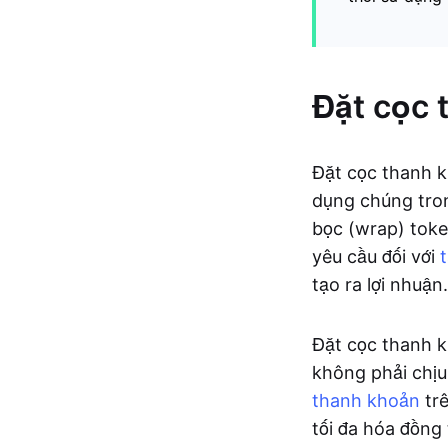
Đặt cọc 
Đặt cọc thanh 
dụng chúng tron
bọc (wrap) toke
yêu cầu đối với
tạo ra lợi nhuận.
Đặt cọc thanh k
không phải chị
thanh khoản
trê
tối đa hóa đồng 