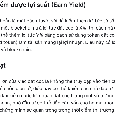
iếm được lợi suất (Earn Yield)
oản là một cách tuyệt vời để kiếm thêm lợi tức từ số
ột blockchain trả lợi tức đặt cọc là X%, thì các nhà 
thể thêm lợi tức Y% bằng cách sử dụng token đặt c
token) làm tài sản mang lại lợi nhuận. Điều này có l
 và blockchain.
ạt
lớn của việc đặt cọc là không thể truy cập vào tiền 
ủa tiền điện tử, điều này có thể khiến các nhà đầu tư t
 khi kiếm được lợi nhuận đặt cọc trong một số trường 
hoản, nhà đầu tư có thể tiếp cận vốn của họ mà khôn
 chứng minh sự quan trọng trong thời điểm thị trường