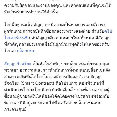
ความรับผิดชอบและงานของคุณ และค่าตอบแทนที่คุณจะได้
รับสำหรับการทำงานให้สำเร็จ
โดยพื้นฐานแล้ว สัญญาจะมีความเป็นทางการและมีภาระ
ผูกพันตามการจดบันทึกข้อตกลงระหว่างสองฝ่าย สำหรับ
คริป
โตเคอร์เรนซี
กลับสัญญามีความหมายใหม่ทั้งหมด มีสัญญา
ที่สำคัญหลายประเภทเมื่อมันถูกนำมาพูดถึงในโลกของคริป
โตและ
บล็อกเชน
สัญญาอัจฉริยะ
เป็นหัวใจสำคัญของบล็อกเชน ต้องขอบคุณ
พวกเขา ธุรกรรมและการดำเนินการทั้งหมดบนบล็อกเชนจึง
สามารถเกิดขึ้นได้โดยไม่ต้องมีการเปิดเผยตัวตน สัญญา
อัจฉริยะ (Smart Contract) คือโปรแกรมคอมพิวเตอร์ที่
ดำเนินการได้เองโดยมีการบันทึกเงื่อนไขของข้อตกลงของผู้
ซื้อและผู้ขายลงในไลน์ของโค้ดโดยตรง โปรแกรมพร้อมกับ
ข้อตกลงที่มีอยู่จะกระจายไปทั่วเครือข่ายบล็อกเชนแบบ
กระจายศูนย์