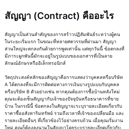
สัญญา (Contract) คืออะไร
สัญญาเป็นส่วนสำคัญของการสร้าวปฏิสัมพันธ์ระหว่างผู้คน
ในระยะเริ่มแรก ในขณะที่หลายศตวรรษที่ผ่านมา สัญญา
ส่วนใหญ่จะตกลงกันด้วยการพูดเท่านั้น แต่ทุกวันนี้ ข้อตกลงที่
มีภาระผูกพันนี้มักจะอยู่ในรูปแบบของเอกสารที่เป็นลาย
ลักษณ์อักษรหรืออิเล็กทรอนิกส์
วัตถุประสงค์หลักของสัญญาคือการแสดงว่าบุคคลหรือบริษัท
A ได้ตกลงที่จะมีการติดต่อทางการเงินบางรูปแบบกับบุคคล
หรือบริษัท B ตัวอย่างเช่น หากคุณต้องการซื้อบ้านหลังใหม่
คุณจะต้องเซ็นสัญญากับเจ้าของปัจจุบันหรือธนาคารที่ขาย
บ้าน ในกรณีนี้ ข้อตกลงในสัญญาจะระบุรายละเอียดเกี่ยวกับ
ราคาซื้ออสังหาริมทรัพย์ รวมถึงเวลาที่เจ้าของเปลี่ยนมือ และ
รายละเอียดอื่นๆ ที่เกี่ยวข้องไว้อย่างครบถ้วน เมื่อคุณเริ่มงาน
ใหม่ คุณก็ต้องลงนามในสัญญาโดยระบุรายละเอียดเกี่ยวกับ