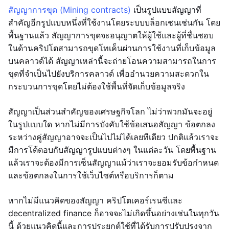
สัญญาการขุด (Mining contracts)
เป็นรูปแบบสัญญาที่
สำคัญอีกรูปแบบหนึ่งที่ใช้งานโดยระบบบล็อกเชนเช่นกัน โดย
พื้นฐานแล้ว สัญญาการขุดจะอนุญาตให้ผู้ใช้และผู้ที่ชื่นชอบ
ในด้านคริปโตสามารถขุดโทเค็นผ่านการใช้งานที่เก็บข้อมูล
บนคลาวด์ได้ สัญญาเหล่านี้จะถ่ายโอนความสามารถในการ
ขุดที่จำเป็นไปยังบริการคลาวด์ เพื่ออำนวยความสะดวกใน
กระบวนการขุดโดยไม่ต้องใช้พื้นที่จัดเก็บข้อมูลจริง
สัญญาเป็นส่วนสำคัญของเศรษฐกิจโลก ไม่ว่าพวกมันจะอยู่
ในรูปแบบใด หากไม่มีการบังคับใช้ข้อเสนอสัญญา ข้อตกลง
ระหว่างคู่สัญญาอาจจะเป็นไปไม่ได้เลยทีเดียว ปกติแล้วเราจะ
มีการโต้ตอบกับสัญญารูปแบบต่างๆ ในแต่ละวัน โดยพื้นฐาน
แล้วเราจะต้องมีการเซ็นสัญญาแม้ว่าเราจะยอมรับข้อกำหนด
และข้อตกลงในการใช้เว็บไซต์หรือบริการก็ตาม
หากไม่มีแนวคิดของสัญญา คริปโตเคอร์เรนซีและ
decentralized finance ก็อาจจะไม่เกิดขึ้นอย่างเช่นในทุกวัน
นี้ ด้วยแนวคิดนี้และการประยุกต์ใช้ที่ได้รับการปรับปรุงจาก