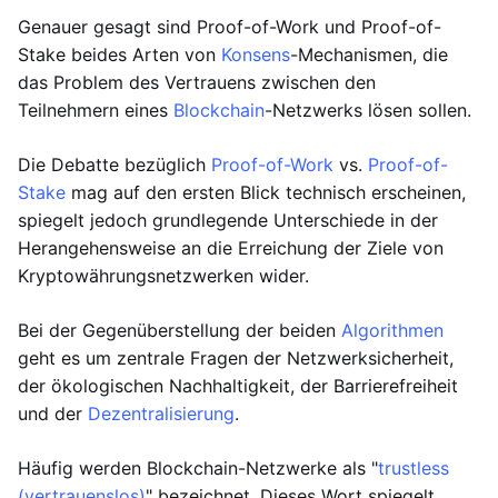
Genauer gesagt sind Proof-of-Work und Proof-of-
Stake beides Arten von
Konsens
-Mechanismen, die
das Problem des Vertrauens zwischen den
Teilnehmern eines
Blockchain
-Netzwerks lösen sollen.
Die Debatte bezüglich
Proof-of-Work
vs.
Proof-of-
Stake
mag auf den ersten Blick technisch erscheinen,
spiegelt jedoch grundlegende Unterschiede in der
Herangehensweise an die Erreichung der Ziele von
Kryptowährungsnetzwerken wider.
Bei der Gegenüberstellung der beiden
Algorithmen
geht es um zentrale Fragen der Netzwerksicherheit,
der ökologischen Nachhaltigkeit, der Barrierefreiheit
und der
Dezentralisierung
.
Häufig werden Blockchain-Netzwerke als "
trustless
(vertrauenslos)
" bezeichnet. Dieses Wort spiegelt