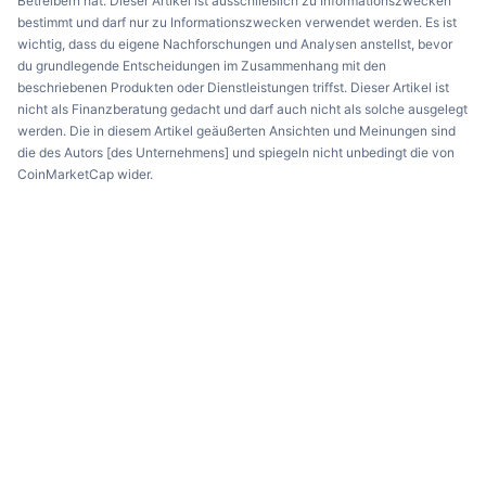
Betreibern hat. Dieser Artikel ist ausschließlich zu Informationszwecken
bestimmt und darf nur zu Informationszwecken verwendet werden. Es ist
wichtig, dass du eigene Nachforschungen und Analysen anstellst, bevor
du grundlegende Entscheidungen im Zusammenhang mit den
beschriebenen Produkten oder Dienstleistungen triffst. Dieser Artikel ist
nicht als Finanzberatung gedacht und darf auch nicht als solche ausgelegt
werden. Die in diesem Artikel geäußerten Ansichten und Meinungen sind
die des Autors [des Unternehmens] und spiegeln nicht unbedingt die von
CoinMarketCap wider.