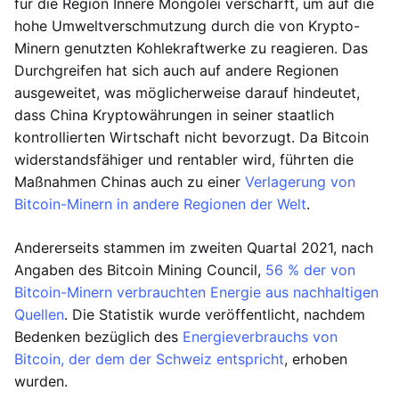
für die Region Innere Mongolei verschärft, um auf die
hohe Umweltverschmutzung durch die von Krypto-
Minern genutzten Kohlekraftwerke zu reagieren. Das
Durchgreifen hat sich auch auf andere Regionen
ausgeweitet, was möglicherweise darauf hindeutet,
dass China Kryptowährungen in seiner staatlich
kontrollierten Wirtschaft nicht bevorzugt. Da Bitcoin
widerstandsfähiger und rentabler wird, führten die
Maßnahmen Chinas auch zu einer
Verlagerung von
Bitcoin-Minern in andere Regionen der Welt
.
Andererseits stammen im zweiten Quartal 2021, nach
Angaben des Bitcoin Mining Council,
56 % der von
Bitcoin-Minern verbrauchten Energie aus nachhaltigen
Quellen
. Die Statistik wurde veröffentlicht, nachdem
Bedenken bezüglich des
Energieverbrauchs von
Bitcoin, der dem der Schweiz entspricht
, erhoben
wurden.