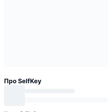
Про SelfKey