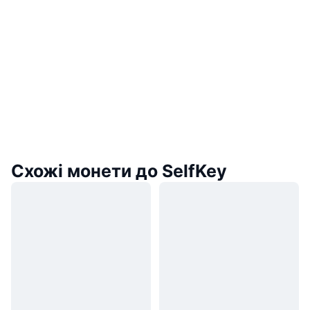
Схожі монети до SelfKey