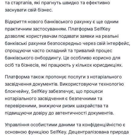
та стартапів, які прагнуть швидко та ефективно
заснувати свій бізнес.
Відкриття нового банківського рахунку є ще одним
практичним застосуванням. Платформа SelfKey
дозволяє користувачам подавати заявки на реальні
банківські рахунки безпосередньо через свій інтерфейс,
спрощуючи часто складний та тривалий процес
банківського онбордингу. Це особливо корисно для
осіб та бізнесів, які працюють у кількох юрисдикціях.
Платформа також пропонує послуги з нотаріального
засвідчення документів. Використовуючи технологію
блокчейну, SelfKey забезпечує, що процеси
нотаріального засвідчення є безпечними та
перевіреними, знижуючи ризик шахрайства та
підвищуючи довіру до автентичності документів.
Управління особистими даними та конфіденційністю є
основною функцією SelfKey. Децентралізована природа