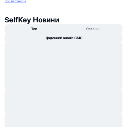
про партнерів
.
SelfKey Новини
Топ
Останні
Щоденний аналіз CMC