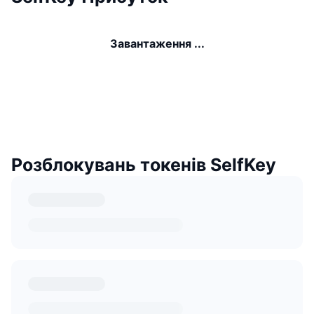
Завантаження ...
Розблокувань токенів SelfKey