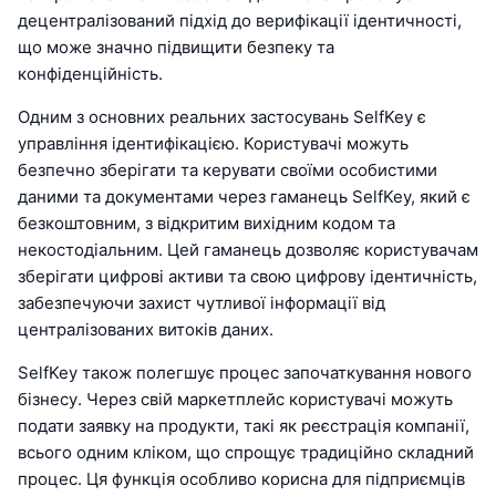
децентралізований підхід до верифікації ідентичності,
що може значно підвищити безпеку та
конфіденційність.
Одним з основних реальних застосувань SelfKey є
управління ідентифікацією. Користувачі можуть
безпечно зберігати та керувати своїми особистими
даними та документами через гаманець SelfKey, який є
безкоштовним, з відкритим вихідним кодом та
некостодіальним. Цей гаманець дозволяє користувачам
зберігати цифрові активи та свою цифрову ідентичність,
забезпечуючи захист чутливої інформації від
централізованих витоків даних.
SelfKey також полегшує процес започаткування нового
бізнесу. Через свій маркетплейс користувачі можуть
подати заявку на продукти, такі як реєстрація компанії,
всього одним кліком, що спрощує традиційно складний
процес. Ця функція особливо корисна для підприємців