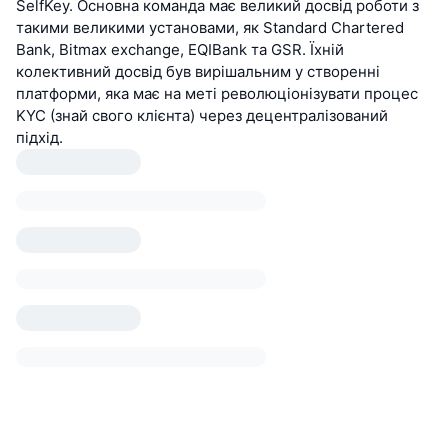
SelfKey. Основна команда має великий досвід роботи з
такими великими установами, як Standard Chartered
Bank, Bitmax exchange, EQIBank та GSR. Їхній
колективний досвід був вирішальним у створенні
платформи, яка має на меті революціонізувати процес
KYC (знай свого клієнта) через децентралізований
підхід.