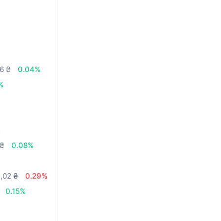
6 ₴
0.04%
%
%
 ₴
0.08%
,02 ₴
0.29%
0.15%