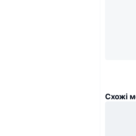
Схожі м