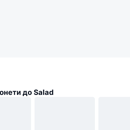
онети до Salad