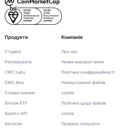
Продукти
Компанія
Студент
Про нас
Рекламувати
Умови використання
CMC Labs
Політика конфіденційності
CMC Max
Налаштування файлів
Головні новини
cookie
Біткоїн ETF
Політика щодо файлів
Крипто API
cookie
DexScan
Правила спільноти