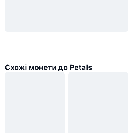
Схожі монети до Petals