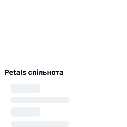
Petals спільнота