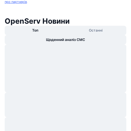
про партнерів
.
OpenServ Новини
Топ
Останні
Щоденний аналіз CMC