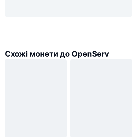
Схожі монети до OpenServ