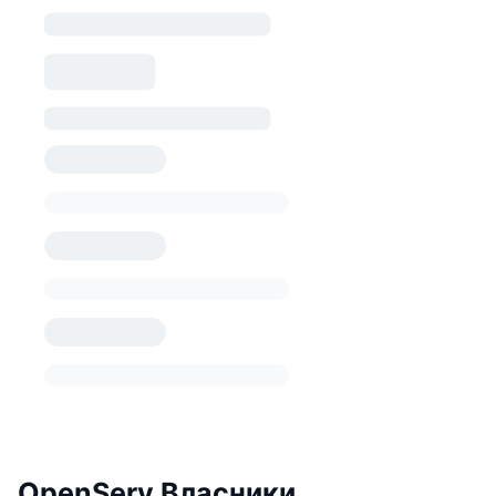
OpenServ Власники