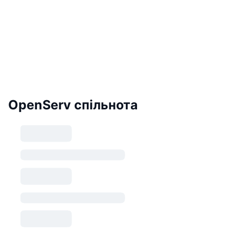
OpenServ спільнота