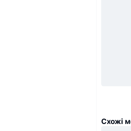
Схожі м