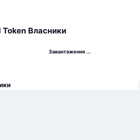
 Token Власники
Завантаження ...
ики