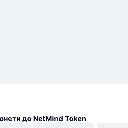
онети до NetMind Token