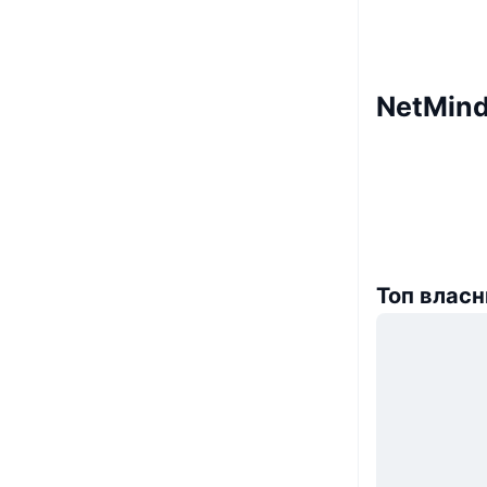
NetMind
Топ власн