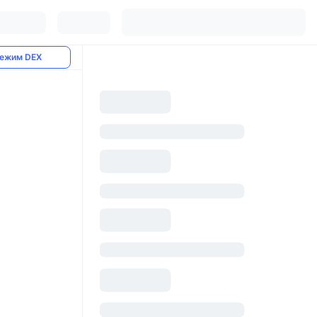
ежим DEX