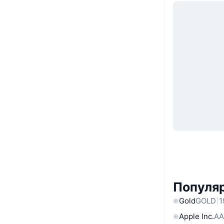
Популяр
Gold
GOLD
1
Apple Inc.
AA