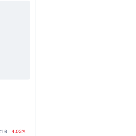
21 ₴
4.03%