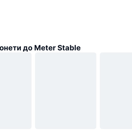
онети до Meter Stable