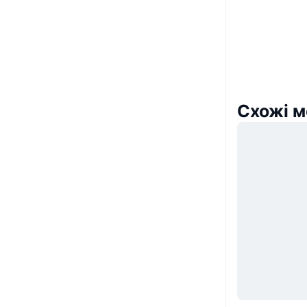
Схожі м