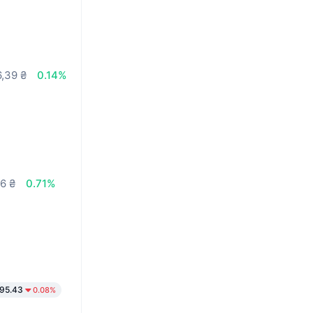
6,39 ₴
0.14%
6 ₴
0.71%
95.43
0.08%