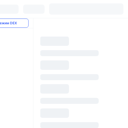
ежим DEX