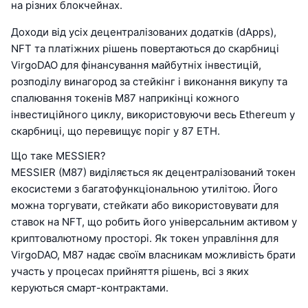
на різних блокчейнах.
Доходи від усіх децентралізованих додатків (dApps),
NFT та платіжних рішень повертаються до скарбниці
VirgoDAO для фінансування майбутніх інвестицій,
розподілу винагород за стейкінг і виконання викупу та
спалювання токенів M87 наприкінці кожного
інвестиційного циклу, використовуючи весь Ethereum у
скарбниці, що перевищує поріг у 87 ETH.
Що таке MESSIER?
MESSIER (M87) виділяється як децентралізований токен
екосистеми з багатофункціональною утилітою. Його
можна торгувати, стейкати або використовувати для
ставок на NFT, що робить його універсальним активом у
криптовалютному просторі. Як токен управління для
VirgoDAO, M87 надає своїм власникам можливість брати
участь у процесах прийняття рішень, всі з яких
керуються смарт-контрактами.