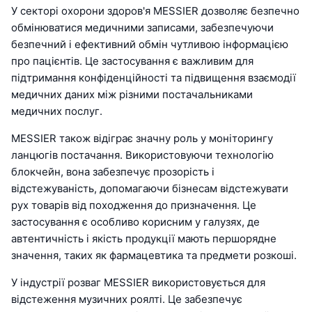
У секторі охорони здоров'я MESSIER дозволяє безпечно
обмінюватися медичними записами, забезпечуючи
безпечний і ефективний обмін чутливою інформацією
про пацієнтів. Це застосування є важливим для
підтримання конфіденційності та підвищення взаємодії
медичних даних між різними постачальниками
медичних послуг.
MESSIER також відіграє значну роль у моніторингу
ланцюгів постачання. Використовуючи технологію
блокчейн, вона забезпечує прозорість і
відстежуваність, допомагаючи бізнесам відстежувати
рух товарів від походження до призначення. Це
застосування є особливо корисним у галузях, де
автентичність і якість продукції мають першорядне
значення, таких як фармацевтика та предмети розкоші.
У індустрії розваг MESSIER використовується для
відстеження музичних роялті. Це забезпечує