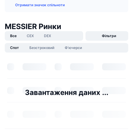
Отримати значок спільноти
MESSIER Ринки
Все
CEX
DEX
Фільтри
Спот
Безстроковий
Ф'ючерси
Завантаження даних ...