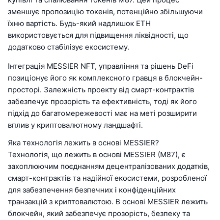
зменшує пропозицію токенів, потенційно збільшуючи
їхню вартість. Будь-який надлишок ETH
використовується для підвищення ліквідності, що
додатково стабілізує екосистему.
Інтеграція MESSIER NFT, управління та рішень DeFi
позиціонує його як комплексного гравця в блокчейн-
просторі. Залежність проекту від смарт-контрактів
забезпечує прозорість та ефективність, тоді як його
підхід до багатомережевості має на меті розширити
вплив у криптовалютному ландшафті.
Яка технологія лежить в основі MESSIER?
Технологія, що лежить в основі MESSIER (M87), є
захоплюючим поєднанням децентралізованих додатків,
смарт-контрактів та надійної екосистеми, розробленої
для забезпечення безпечних і конфіденційних
транзакцій з криптовалютою. В основі MESSIER лежить
блокчейн, який забезпечує прозорість, безпеку та