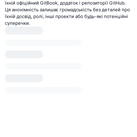
їхній офіційний GitBook, додаток і репозиторії GitHub.
Ця анонімність залишає громадськість без деталей про
їхній досвід, ролі, інші проекти або будь-які потенційні
суперечки.