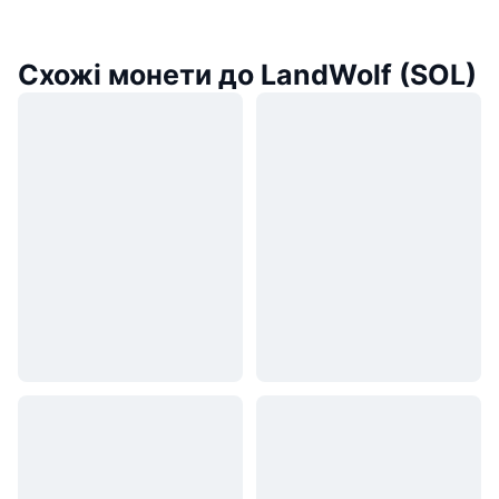
Схожі монети до LandWolf (SOL)