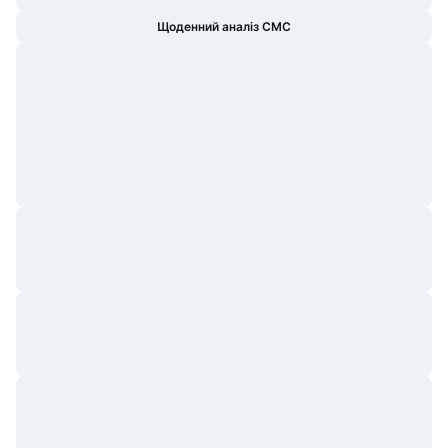
Щоденний аналіз CMC