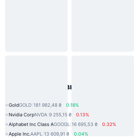
Популярні активи реального
світу
Gold
GOLD
181 982,48 ₴
0.18%
Nvidia Corp
NVDA
9 255,15 ₴
0.13%
Alphabet Inc Class A
GOOGL
16 695,53 ₴
0.32%
Apple Inc.
AAPL
13 609,91 ₴
0.04%