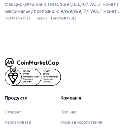
Має циркуляційний запас 9,997,636,107 WOLF монет
і
максимальну пропозицію 9,999,999,174 WOLF монет .
CoinMarketCap
Токени
LandWolf (SOL)
Продукти
Компанія
Студент
Про нас
Рекламувати
Умови використання