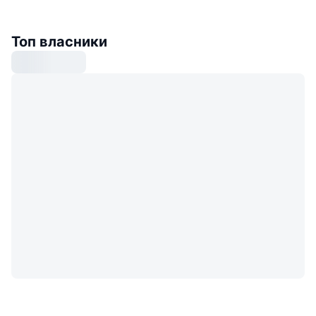
Топ власники