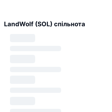
LandWolf (SOL) спільнота