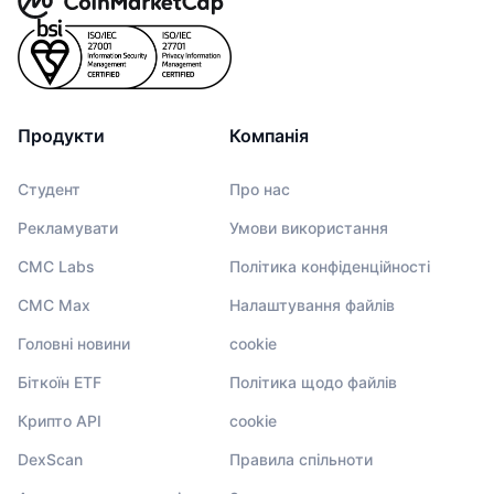
Продукти
Компанія
Студент
Про нас
Рекламувати
Умови використання
CMC Labs
Політика конфіденційності
CMC Max
Налаштування файлів
Головні новини
cookie
Біткоїн ETF
Політика щодо файлів
Крипто API
cookie
DexScan
Правила спільноти