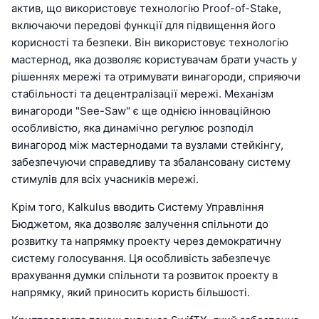
актив, що використовує технологію Proof-of-Stake,
включаючи передові функції для підвищення його
корисності та безпеки. Він використовує технологію
мастернод, яка дозволяє користувачам брати участь у
рішеннях мережі та отримувати винагороди, сприяючи
стабільності та децентралізації мережі. Механізм
винагороди "See-Saw" є ще однією інноваційною
особливістю, яка динамічно регулює розподіл
винагород між мастернодами та вузлами стейкінгу,
забезпечуючи справедливу та збалансовану систему
стимулів для всіх учасників мережі.
Крім того, Kalkulus вводить Систему Управління
Бюджетом, яка дозволяє залучення спільноти до
розвитку та напрямку проекту через демократичну
систему голосування. Ця особливість забезпечує
врахування думки спільноти та розвиток проекту в
напрямку, який приносить користь більшості.