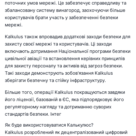
поточних умов мережі. Це забезпечує справедливу та
збалансовану систему винагород, заохочуючи більше
користувачів брати участь у забезпеченні безпеки
мережі.
Kalkulus також впровадив додаткові заходи безпеки для
захисту своєї мережі та користувачів. Ці заходи
включають дотримання Національної програми безпеки
цивільної авіації та встановлення керівних принципів
для захисту персоналу та активів від загроз безпеки.
Такі заходи демонструють зобов'язання Kalkulus
зберігати безпечну та стійку інфраструктуру.
Більше того, операції Kalkulus покращуються завдяки
його ліцензії, базованій в ЄС, яка підпорядковує його
регуляторному нагляду та дотриманню суворих
стандартів безпеки. Інтег
Як буде використовуватися Калькулюс?
Kalkulus розроблений як децентралізований цифровий