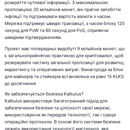
розкриття чутливої інформації. З максимальною
пропозицією 20 мільйонів монет, він прагне запобігти
інфляції та підтримувати вартість валюти з часом.
Мережа підтримує швидкі транзакції, з часом блоку 120
секунд для PoW та 60 секунд для PoS, сприяючи
швидким підтвердженням.
Проект має попередньо видобуті 9 мільйонів монет, що
є загальноприйнятою практикою для криптовалют, щоб
резервувати частину загальної пропозиції для розвитку,
маркетингу та оперативних витрат. Винагорода за блок
для майнерів та стейкерів встановлена на рівні 15 KLKS
до досягнення
Як забезпечується безпека Kalkulus?
Kalkulus використовує багатогранний підхід для
забезпечення безпеки та цілісності своєї мережі,
використовуючи як передові технології, так і суворі
операційні протоколи. В основі його системи безпеки
лежить використання технології мастернод, яка