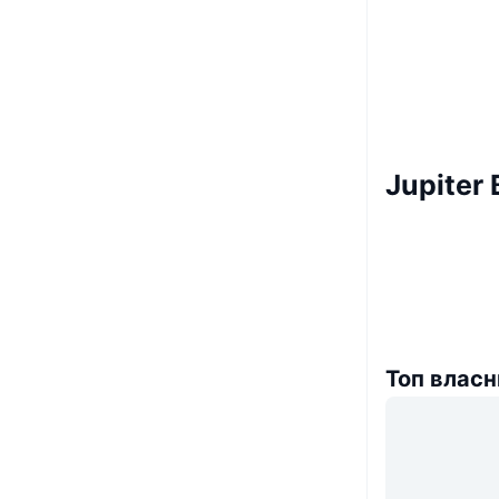
Jupiter
Топ власн