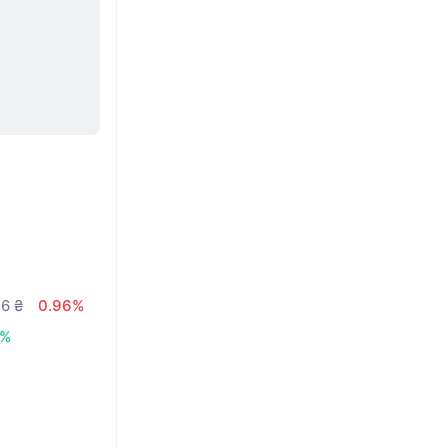
76 ₴
0.96%
5%