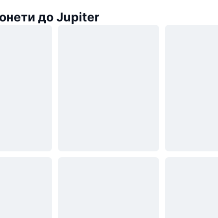
онети до Jupiter