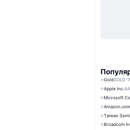
Популяр
Gold
GOLD
1
Apple Inc.
AA
Microsoft C
Amazon.com
Taiwan Semi
Broadcom In