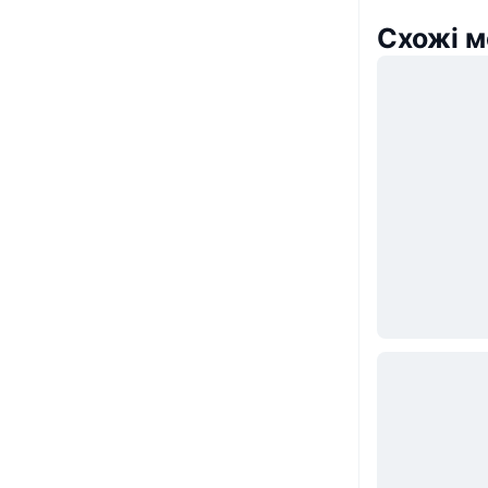
Схожі м