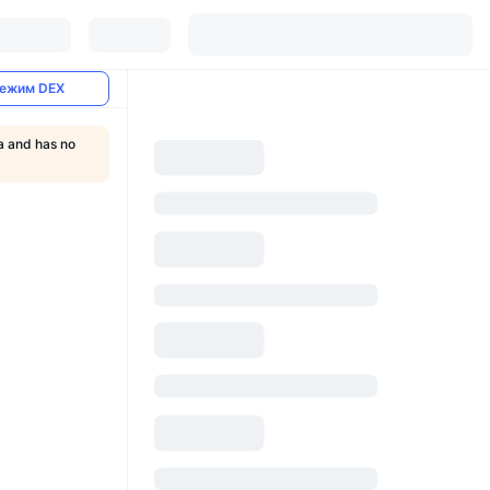
ежим DEX
a and has no