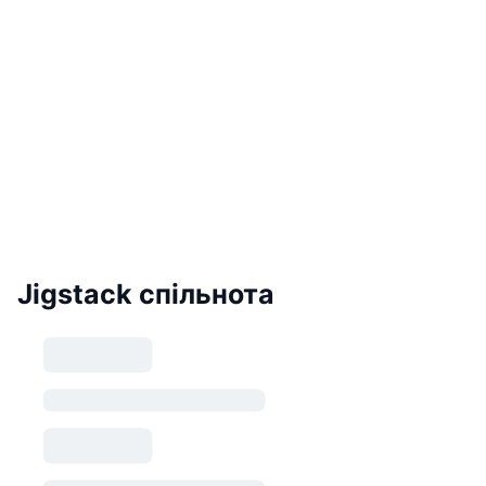
Jigstack спільнота