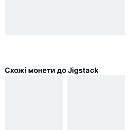
Схожі монети до Jigstack