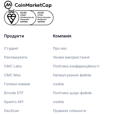
Продукти
Компанія
Студент
Про нас
Рекламувати
Умови використання
CMC Labs
Політика конфіденційності
CMC Max
Налаштування файлів
Головні новини
cookie
Біткоїн ETF
Політика щодо файлів
Крипто API
cookie
DexScan
Правила спільноти