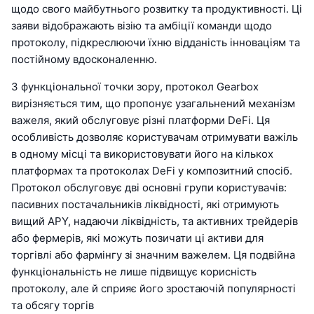
щодо свого майбутнього розвитку та продуктивності. Ці
заяви відображають візію та амбіції команди щодо
протоколу, підкреслюючи їхню відданість інноваціям та
постійному вдосконаленню.
З функціональної точки зору, протокол Gearbox
вирізняється тим, що пропонує узагальнений механізм
важеля, який обслуговує різні платформи DeFi. Ця
особливість дозволяє користувачам отримувати важіль
в одному місці та використовувати його на кількох
платформах та протоколах DeFi у композитний спосіб.
Протокол обслуговує дві основні групи користувачів:
пасивних постачальників ліквідності, які отримують
вищий APY, надаючи ліквідність, та активних трейдерів
або фермерів, які можуть позичати ці активи для
торгівлі або фармінгу зі значним важелем. Ця подвійна
функціональність не лише підвищує корисність
протоколу, але й сприяє його зростаючій популярності
та обсягу торгів