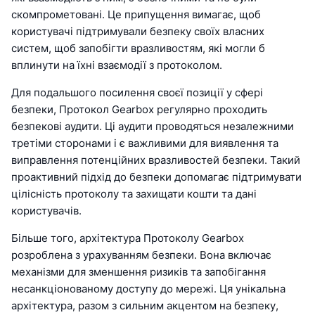
скомпрометовані. Це припущення вимагає, щоб
користувачі підтримували безпеку своїх власних
систем, щоб запобігти вразливостям, які могли б
вплинути на їхні взаємодії з протоколом.
Для подальшого посилення своєї позиції у сфері
безпеки, Протокол Gearbox регулярно проходить
безпекові аудити. Ці аудити проводяться незалежними
третіми сторонами і є важливими для виявлення та
виправлення потенційних вразливостей безпеки. Такий
проактивний підхід до безпеки допомагає підтримувати
цілісність протоколу та захищати кошти та дані
користувачів.
Більше того, архітектура Протоколу Gearbox
розроблена з урахуванням безпеки. Вона включає
механізми для зменшення ризиків та запобігання
несанкціонованому доступу до мережі. Ця унікальна
архітектура, разом з сильним акцентом на безпеку,