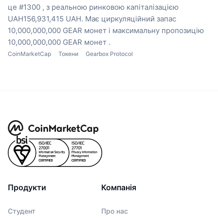
це #1300 , з реальною ринковою капіталізацією
UAH156,931,415 UAH.
Має циркуляційний запас
10,000,000,000 GEAR монет
і максимальну пропозицію
10,000,000,000 GEAR монет .
CoinMarketCap
Токени
Gearbox Protocol
Продукти
Компанія
Студент
Про нас