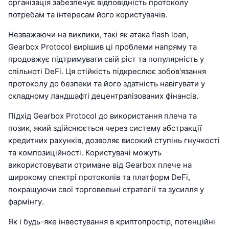
організація забезпечує відповідність протоколу
потребам та інтересам його користувачів.
Незважаючи на виклики, такі як атака flash loan,
Gearbox Protocol вирішив ці проблеми напряму та
продовжує підтримувати свій ріст та популярність у
спільноті DeFi. Ця стійкість підкреслює зобов'язання
протоколу до безпеки та його здатність навігувати у
складному ландшафті децентралізованих фінансів.
Підхід Gearbox Protocol до використання плеча та
позик, який здійснюється через систему абстракції
кредитних рахунків, дозволяє високий ступінь гнучкості
та композиційності. Користувачі можуть
використовувати отримане від Gearbox плече на
широкому спектрі протоколів та платформ DeFi,
покращуючи свої торговельні стратегії та зусилля у
фармінгу.
Як і будь-яке інвестування в криптопростір, потенційні