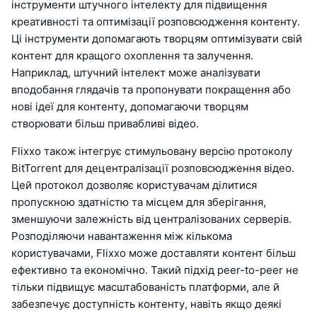
інструменти штучного інтелекту для підвищення
креативності та оптимізації розповсюдження контенту.
Ці інструменти допомагають творцям оптимізувати свій
контент для кращого охоплення та залучення.
Наприклад, штучний інтелект може аналізувати
вподобання глядачів та пропонувати покращення або
нові ідеї для контенту, допомагаючи творцям
створювати більш привабливі відео.
Flixxo також інтегрує стимульовану версію протоколу
BitTorrent для децентралізації розповсюдження відео.
Цей протокол дозволяє користувачам ділитися
пропускною здатністю та місцем для зберігання,
зменшуючи залежність від централізованих серверів.
Розподіляючи навантаження між кількома
користувачами, Flixxo може доставляти контент більш
ефективно та економічно. Такий підхід peer-to-peer не
тільки підвищує масштабованість платформи, але й
забезпечує доступність контенту, навіть якщо деякі