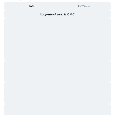
Топ
Останні
Щоденний аналіз CMC