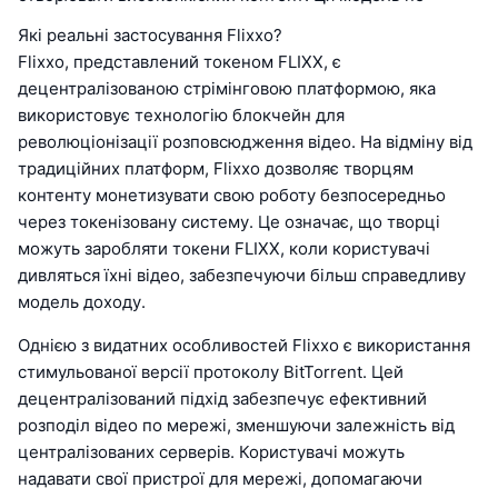
Які реальні застосування Flixxo?
Flixxo, представлений токеном FLIXX, є
децентралізованою стрімінговою платформою, яка
використовує технологію блокчейн для
революціонізації розповсюдження відео. На відміну від
традиційних платформ, Flixxo дозволяє творцям
контенту монетизувати свою роботу безпосередньо
через токенізовану систему. Це означає, що творці
можуть заробляти токени FLIXX, коли користувачі
дивляться їхні відео, забезпечуючи більш справедливу
модель доходу.
Однією з видатних особливостей Flixxo є використання
стимульованої версії протоколу BitTorrent. Цей
децентралізований підхід забезпечує ефективний
розподіл відео по мережі, зменшуючи залежність від
централізованих серверів. Користувачі можуть
надавати свої пристрої для мережі, допомагаючи