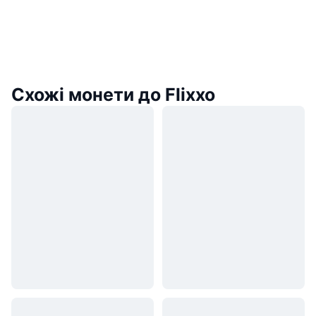
Схожі монети до Flixxo