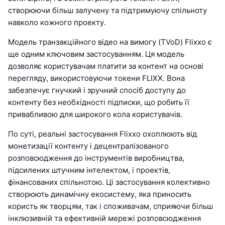
створюючи більш залучену та підтримуючу спільноту
навколо кожного проекту.
Модель транзакційного відео на вимогу (TVoD) Flixxo є
ще одним ключовим застосуванням. Ця модель
дозволяє користувачам платити за контент на основі
перегляду, використовуючи токени FLIXX. Вона
забезпечує гнучкий і зручний спосіб доступу до
контенту без необхідності підписки, що робить її
привабливою для широкого кола користувачів.
По суті, реальні застосування Flixxo охоплюють від
монетизації контенту і децентралізованого
розповсюдження до інструментів виробництва,
підсилених штучним інтелектом, і проектів,
фінансованих спільнотою. Ці застосування колективно
створюють динамічну екосистему, яка приносить
користь як творцям, так і споживачам, сприяючи більш
інклюзивній та ефективній мережі розповсюдження