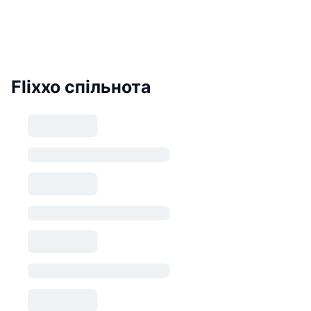
Flixxo спільнота