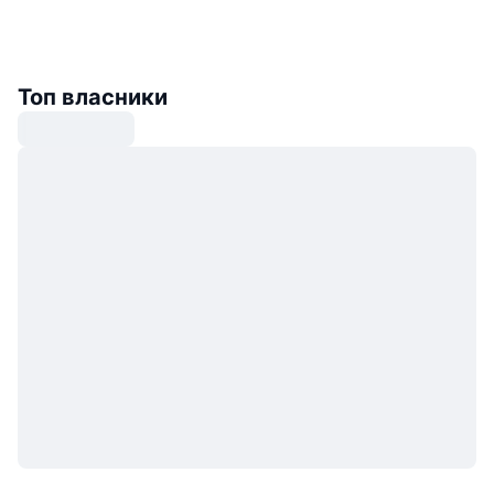
Топ власники