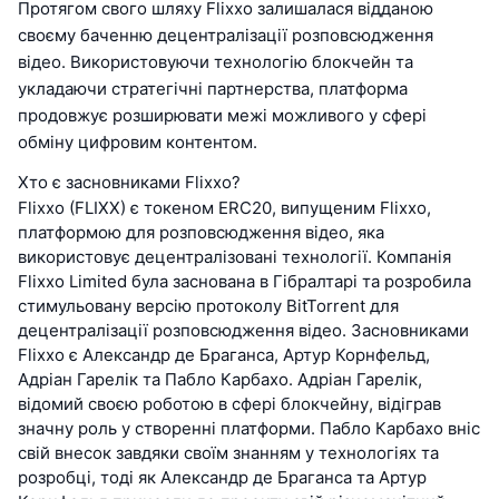
Протягом свого шляху Flixxo залишалася відданою
своєму баченню децентралізації розповсюдження
відео. Використовуючи технологію блокчейн та
укладаючи стратегічні партнерства, платформа
продовжує розширювати межі можливого у сфері
обміну цифровим контентом.
Хто є засновниками Flixxo?
Flixxo (FLIXX) є токеном ERC20, випущеним Flixxo,
платформою для розповсюдження відео, яка
використовує децентралізовані технології. Компанія
Flixxo Limited була заснована в Гібралтарі та розробила
стимульовану версію протоколу BitTorrent для
децентралізації розповсюдження відео. Засновниками
Flixxo є Александр де Браганса, Артур Корнфельд,
Адріан Гарелік та Пабло Карбахо. Адріан Гарелік,
відомий своєю роботою в сфері блокчейну, відіграв
значну роль у створенні платформи. Пабло Карбахо вніс
свій внесок завдяки своїм знанням у технологіях та
розробці, тоді як Александр де Браганса та Артур