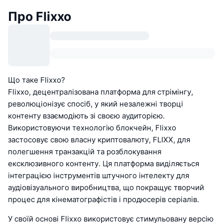
Про Flixxo
Що таке Flixxo?
Flixxo, децентралізована платформа для стрімінгу,
революціонізує спосіб, у який незалежні творці
контенту взаємодіють зі своєю аудиторією.
Використовуючи технологію блокчейн, Flixxo
застосовує свою власну криптовалюту, FLIXX, для
полегшення транзакцій та розблокування
ексклюзивного контенту. Ця платформа виділяється
інтеграцією інструментів штучного інтелекту для
аудіовізуального виробництва, що покращує творчий
процес для кінематографістів і продюсерів серіалів.
У своїй основі Flixxo використовує стимульовану версію