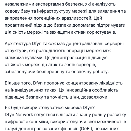
незалежними експертами з безпеки, які аналізують
кодову базу та інфраструктуру мережі для виявлення та
виправлення потенційних вразливостей. Цей
проактивний підхід до безпеки допомагає підтримувати
цілісність мережі та захищати активи користувачів.
Архітектура Dfyn також має децентралізовані серверні
структури, які розподіляють операції мережі між
кількома вузлами. Ця децентралізація підвищує
стійкість мережі до атак та збоїв серверів,
забезпечуючи безперервну та безпечну роботу.
Більше того, Dfyn пропонує концентровану ліквідність
на індивідуальних тиках. Ця інноваційна особливість
підвищує безпеку та точність ціни, дозволяючи
Як буде використовуватися мережа Dfyn?
Dfyn Network готується відіграти значну роль у розвитку
цифрової економіки, використовуючи свої можливості в
галузі децентралізованих фінансів (DeFi), незамінних