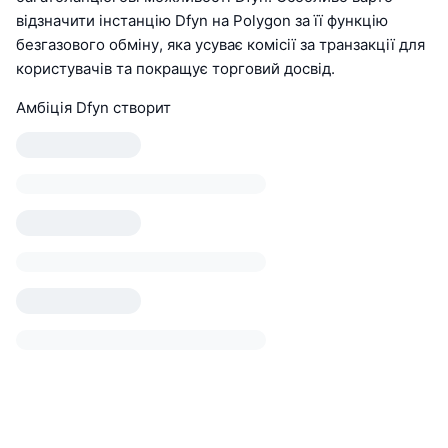
відзначити інстанцію Dfyn на Polygon за її функцію
безгазового обміну, яка усуває комісії за транзакції для
користувачів та покращує торговий досвід.
Амбіція Dfyn створит