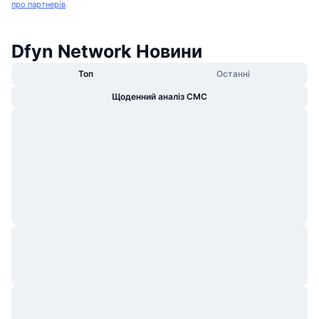
про партнерів
.
Dfyn Network Новини
Топ
Останні
Щоденний аналіз CMC