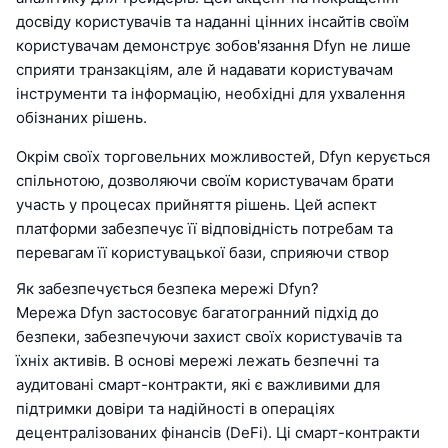
досвіду користувачів та наданні цінних інсайтів своїм
користувачам демонструє зобов'язання Dfyn не лише
сприяти транзакціям, але й надавати користувачам
інструменти та інформацію, необхідні для ухвалення
обізнаних рішень.
Окрім своїх торговельних можливостей, Dfyn керується
спільнотою, дозволяючи своїм користувачам брати
участь у процесах прийняття рішень. Цей аспект
платформи забезпечує її відповідність потребам та
перевагам її користувацької бази, сприяючи створ
Як забезпечується безпека мережі Dfyn?
Мережа Dfyn застосовує багатогранний підхід до
безпеки, забезпечуючи захист своїх користувачів та
їхніх активів. В основі мережі лежать безпечні та
аудитовані смарт-контракти, які є важливими для
підтримки довіри та надійності в операціях
децентралізованих фінансів (DeFi). Ці смарт-контракти