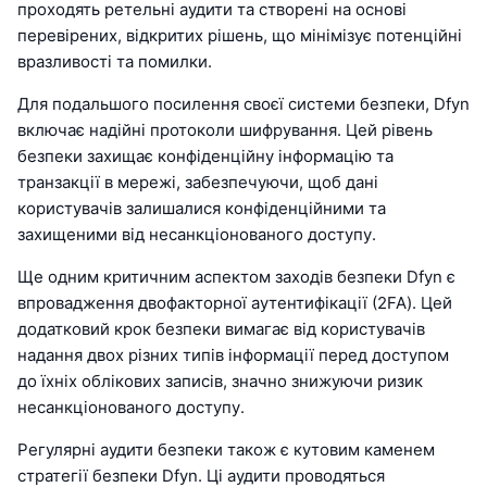
проходять ретельні аудити та створені на основі
перевірених, відкритих рішень, що мінімізує потенційні
вразливості та помилки.
Для подальшого посилення своєї системи безпеки, Dfyn
включає надійні протоколи шифрування. Цей рівень
безпеки захищає конфіденційну інформацію та
транзакції в мережі, забезпечуючи, щоб дані
користувачів залишалися конфіденційними та
захищеними від несанкціонованого доступу.
Ще одним критичним аспектом заходів безпеки Dfyn є
впровадження двофакторної аутентифікації (2FA). Цей
додатковий крок безпеки вимагає від користувачів
надання двох різних типів інформації перед доступом
до їхніх облікових записів, значно знижуючи ризик
несанкціонованого доступу.
Регулярні аудити безпеки також є кутовим каменем
стратегії безпеки Dfyn. Ці аудити проводяться