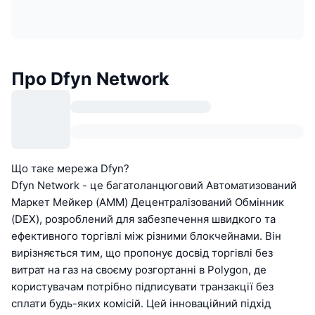
Про Dfyn Network
Що таке мережа Dfyn?
Dfyn Network - це багатоланцюговий Автоматизований
Маркет Мейкер (AMM) Децентралізований Обмінник
(DEX), розроблений для забезпечення швидкого та
ефективного торгівлі між різними блокчейнами. Він
вирізняється тим, що пропонує досвід торгівлі без
витрат на газ на своєму розгортанні в Polygon, де
користувачам потрібно підписувати транзакції без
сплати будь-яких комісій. Цей інноваційний підхід