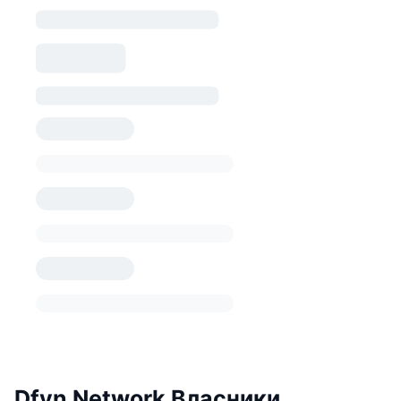
Dfyn Network Власники