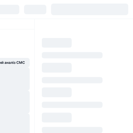
й аналіз CMC