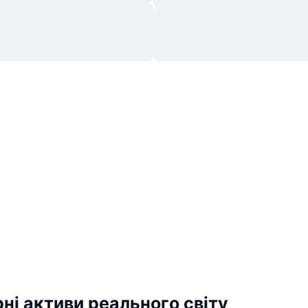
ні активи реального світу