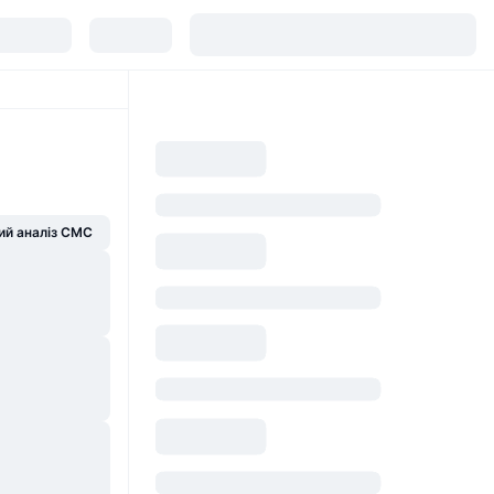
й аналіз CMC