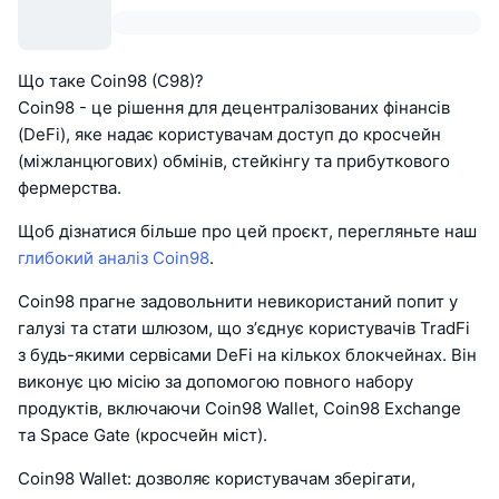
Що таке Coin98 (C98)?
Coin98 - це рішення для децентралізованих фінансів
(DeFi), яке надає користувачам доступ до кросчейн
(міжланцюгових) обмінів, стейкінгу та прибуткового
фермерства.
Щоб дізнатися більше про цей проєкт, перегляньте наш
глибокий аналіз Coin98
.
Coin98 прагне задовольнити невикористаний попит у
галузі та стати шлюзом, що з’єднує користувачів TradFi
з будь-якими сервісами DeFi на кількох блокчейнах. Він
виконує цю місію за допомогою повного набору
продуктів, включаючи Coin98 Wallet, Coin98 Exchange
та Space Gate (кросчейн міст).
Coin98 Wallet: дозволяє користувачам зберігати,