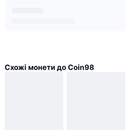
Схожі монети до Coin98