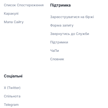
Підтримка
Список Спостереження
Каракулі
Зареєструватися на біржі
Мапа Сайту
Форма запиту
Звернутись до Служби
Підтримки
ЧаПи
Словник
Соціальні
X (Twitter)
Спільнота
Telegram