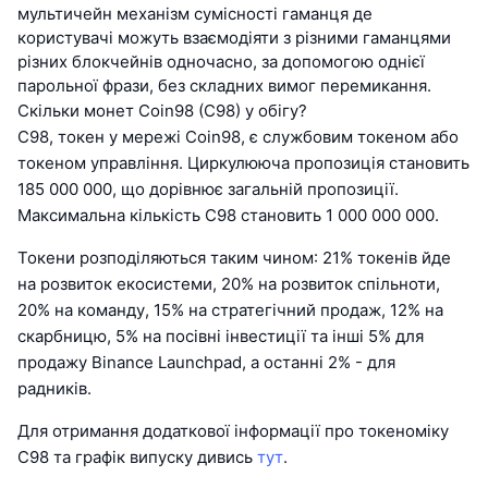
мультичейн механізм сумісності гаманця де
користувачі можуть взаємодіяти з різними гаманцями
різних блокчейнів одночасно, за допомогою однієї
парольної фрази, без складних вимог перемикання.
Скільки монет Coin98 (C98) у обігу?
C98, токен у мережі Coin98, є службовим токеном або
токеном управління. Циркулююча пропозиція становить
185 000 000, що дорівнює загальній пропозиції.
Максимальна кількість C98 становить 1 000 000 000.
Токени розподіляються таким чином: 21% токенів йде
на розвиток екосистеми, 20% на розвиток спільноти,
20% на команду, 15% на стратегічний продаж, 12% на
скарбницю, 5% на посівні інвестиції та інші 5% для
продажу Binance Launchpad, а останні 2% - для
радників.
Для отримання додаткової інформації про токеноміку
C98 та графік випуску дивись
тут
.