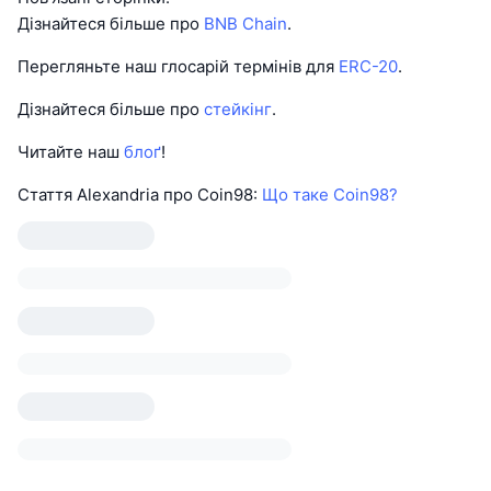
Дізнайтеся більше про
BNB Chain
.
Перегляньте наш глосарій термінів для
ERC-20
.
Дізнайтеся більше про
стейкінг
.
Читайте наш
блоґ
!
Стаття Alexandria про Coin98:
Що таке Coin98?