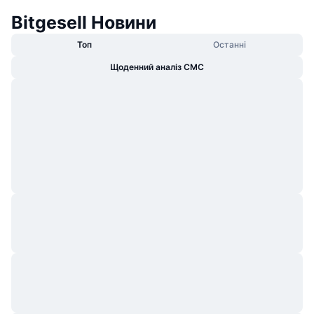
Bitgesell Новини
Топ
Останні
Щоденний аналіз CMC