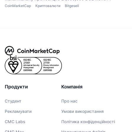
CoinMarketCap
Криптовалюти
Bitgesell
Продукти
Компанія
Студент
Про нас
Рекламувати
Умови використання
CMC Labs
Політика конфіденційності
CMC Max
Налаштування файлів