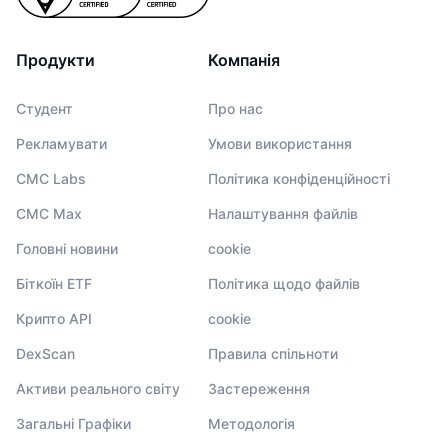
Продукти
Компанія
Студент
Про нас
Рекламувати
Умови використання
CMC Labs
Політика конфіденційності
CMC Max
Налаштування файлів
Головні новини
cookie
Біткоїн ETF
Політика щодо файлів
Крипто API
cookie
DexScan
Правила спільноти
Активи реального світу
Застереження
Загальні Графіки
Методологія