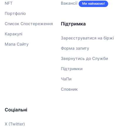
NFT
Вакансії
Ми наймаємо!
Портфоліо
Підтримка
Список Спостереження
Каракулі
Зареєструватися на біржі
Мапа Сайту
Форма запиту
Звернутись до Служби
Підтримки
ЧаПи
Словник
Соціальні
X (Twitter)