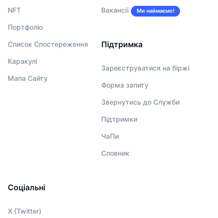
NFT
Вакансії
Ми наймаємо!
Портфоліо
Підтримка
Список Спостереження
Каракулі
Зареєструватися на біржі
Мапа Сайту
Форма запиту
Звернутись до Служби
Підтримки
ЧаПи
Словник
Соціальні
X (Twitter)