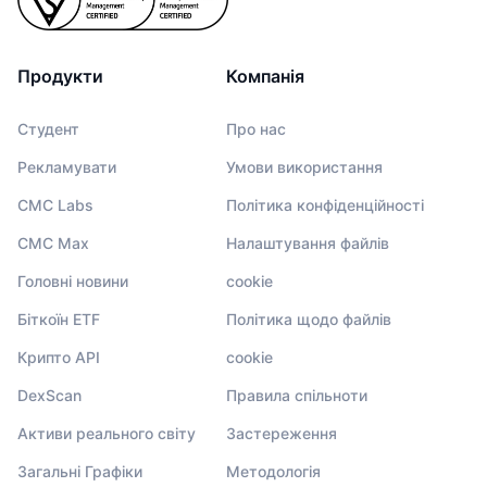
Продукти
Компанія
Студент
Про нас
Рекламувати
Умови використання
CMC Labs
Політика конфіденційності
CMC Max
Налаштування файлів
Головні новини
cookie
Біткоїн ETF
Політика щодо файлів
Крипто API
cookie
DexScan
Правила спільноти
Активи реального світу
Застереження
Загальні Графіки
Методологія