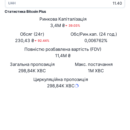
UAH
В тренді
Криптовалютні ETF
Навчайтеся
CMC Протокол контексту моделі
Статистика Bitcoin Plus
Нове
Ринкова Капіталізація
Біткоїн ETF
x402
Новини
3,4M ₴
39.03%
Крипто
Эфириум ETF
Обсяг (24г)
Обс/Рин.кап. (24 год.)
Студент
230,43 ₴
0,006762%
92.44%
Політика
Повністю розбавлена вартість (FDV)
Технічний аналіз
Дослідження
11,4M ₴
Спорт
Загальна пропозиція
Макс. постачання
RSI
Відео
298,84K XBC
1M XBC
Фінанси
MACD
Циркуляційна пропозиція
Словник
298,84K XBC
Технології
Вебсайти
Website
Whitepaper
Деривативи
Кампанії
Соціальні
NFT
2.8
Огляд
Рейтинг (CertiK)
Airdrops
chainz.cryptoid.info
Загальна статистика NFT
Дослідники
Ліквідації
Винагороди у Діамантах