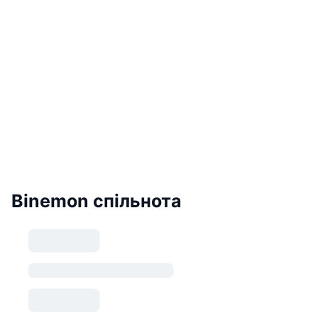
Binemon спільнота