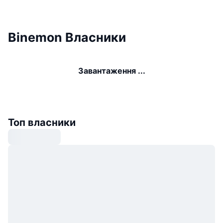
Binemon Власники
Завантаження ...
Топ власники