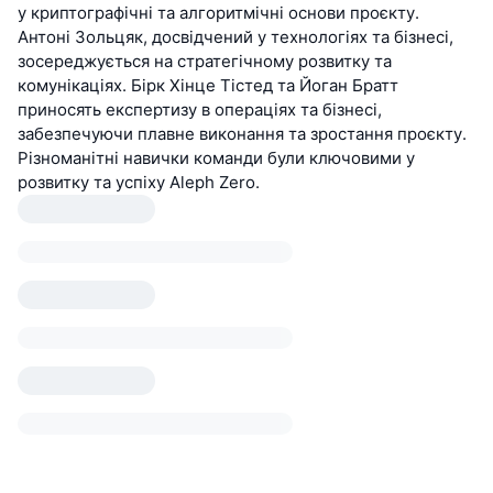
у криптографічні та алгоритмічні основи проєкту.
Антоні Зольцяк, досвідчений у технологіях та бізнесі,
зосереджується на стратегічному розвитку та
комунікаціях. Бірк Хінце Тістед та Йоган Братт
приносять експертизу в операціях та бізнесі,
забезпечуючи плавне виконання та зростання проєкту.
Різноманітні навички команди були ключовими у
розвитку та успіху Aleph Zero.