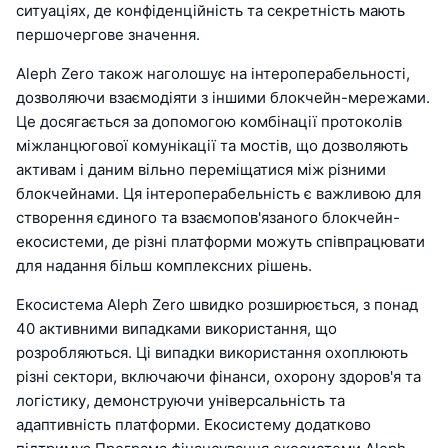
ситуаціях, де конфіденційність та секретність мають
першочергове значення.
Aleph Zero також наголошує на інтероперабельності,
дозволяючи взаємодіяти з іншими блокчейн-мережами.
Це досягається за допомогою комбінації протоколів
міжланцюгової комунікації та мостів, що дозволяють
активам і даним вільно переміщатися між різними
блокчейнами. Ця інтероперабельність є важливою для
створення єдиного та взаємопов'язаного блокчейн-
екосистеми, де різні платформи можуть співпрацювати
для надання більш комплексних рішень.
Екосистема Aleph Zero швидко розширюється, з понад
40 активними випадками використання, що
розробляються. Ці випадки використання охоплюють
різні сектори, включаючи фінанси, охорону здоров'я та
логістику, демонструючи універсальність та
адаптивність платформи. Екосистему додатково