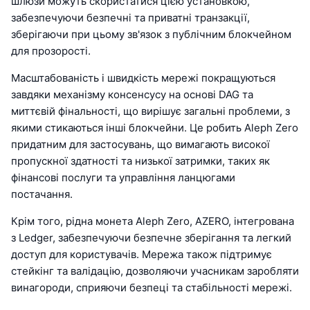
шлюзи можуть скористатися цією установкою,
забезпечуючи безпечні та приватні транзакції,
зберігаючи при цьому зв'язок з публічним блокчейном
для прозорості.
Масштабованість і швидкість мережі покращуються
завдяки механізму консенсусу на основі DAG та
миттєвій фінальності, що вирішує загальні проблеми, з
якими стикаються інші блокчейни. Це робить Aleph Zero
придатним для застосувань, що вимагають високої
пропускної здатності та низької затримки, таких як
фінансові послуги та управління ланцюгами
постачання.
Крім того, рідна монета Aleph Zero, AZERO, інтегрована
з Ledger, забезпечуючи безпечне зберігання та легкий
доступ для користувачів. Мережа також підтримує
стейкінг та валідацію, дозволяючи учасникам заробляти
винагороди, сприяючи безпеці та стабільності мережі.