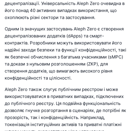
децентралізації. Універсальність Aleph Zero очевидна в
його понад 40 активних випадках використання, що
охоплюють різні сектори та застосування.
Одним із значущих застосувань Aleph Zero є створення
децентралізованих додатків (dApps) та смарт-
контрактів. Розробники можуть використовувати його
надійні заходи безпеки та функції конфіденційності, такі
як безпечні обчислення з багатьма учасниками (sMPC)
та докази з нульовим розголошенням (ZKP), для
створення додатків, що вимагають високого рівня
конфіденційності та цілісності.
Aleph Zero також слугує публічним реєстром і може
використовуватися в приватних випадках, підключених
до публічного реєстру. Ця подвійна функціональність
дозволяє гнучке розгортання в сценаріях, де потрібні як
прозорість, так і конфіденційність. Наприклад,
токенізація інституційних активів та приватні платіжні