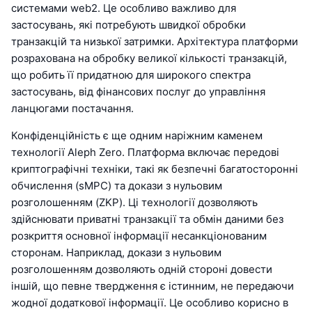
системами web2. Це особливо важливо для
застосувань, які потребують швидкої обробки
транзакцій та низької затримки. Архітектура платформи
розрахована на обробку великої кількості транзакцій,
що робить її придатною для широкого спектра
застосувань, від фінансових послуг до управління
ланцюгами постачання.
Конфіденційність є ще одним наріжним каменем
технології Aleph Zero. Платформа включає передові
криптографічні техніки, такі як безпечні багатосторонні
обчислення (sMPC) та докази з нульовим
розголошенням (ZKP). Ці технології дозволяють
здійснювати приватні транзакції та обмін даними без
розкриття основної інформації несанкціонованим
сторонам. Наприклад, докази з нульовим
розголошенням дозволяють одній стороні довести
іншій, що певне твердження є істинним, не передаючи
жодної додаткової інформації. Це особливо корисно в