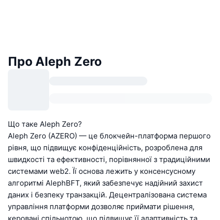
Про Aleph Zero
Що таке Aleph Zero?
Aleph Zero (AZERO) — це блокчейн-платформа першого
рівня, що підвищує конфіденційність, розроблена для
швидкості та ефективності, порівнянної з традиційними
системами web2. Її основа лежить у консенсусному
алгоритмі AlephBFT, який забезпечує надійний захист
даних і безпеку транзакцій. Децентралізована система
управління платформи дозволяє приймати рішення,
керовані спільнотою, що підвищує її адаптивність та