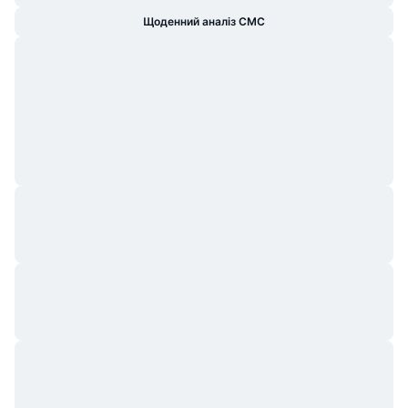
Щоденний аналіз CMC