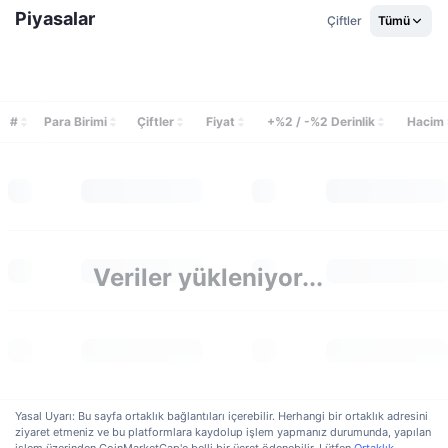
Piyasalar
Çiftler
Tümü
#
Para Birimi
Çiftler
Fiyat
+%2 / -%2 Derinlik
Hacim
Veriler yükleniyor...
Yasal Uyarı: Bu sayfa ortaklık bağlantıları içerebilir. Herhangi bir ortaklık adresini
ziyaret etmeniz ve bu platformlara kaydolup işlem yapmanız durumunda, yapılan