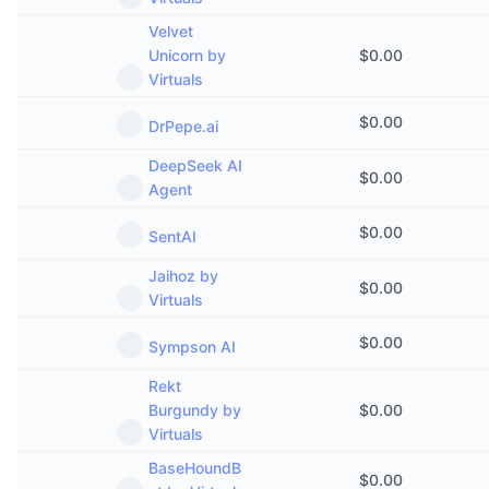
Velvet
Unicorn by
$
0.00
Virtuals
$
0.00
DrPepe.ai
DeepSeek AI
$
0.00
Agent
$
0.00
SentAI
Jaihoz by
$
0.00
Virtuals
$
0.00
Sympson AI
Rekt
Burgundy by
$
0.00
Virtuals
BaseHoundB
$
0.00