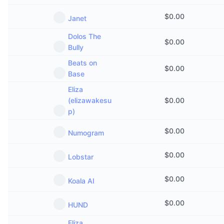
$
0.00
Janet
Dolos The
$
0.00
Bully
Beats on
$
0.00
Base
Eliza
(elizawakesu
$
0.00
p)
$
0.00
Numogram
$
0.00
Lobstar
$
0.00
Koala AI
$
0.00
HUND
Eliza