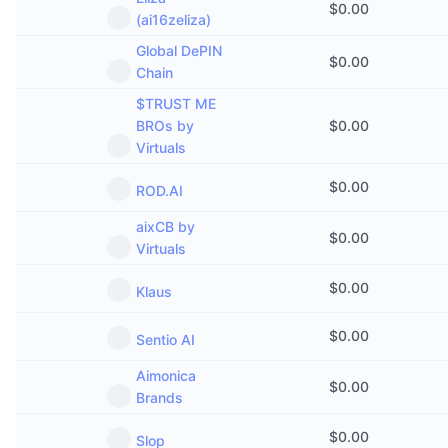
$
0.00
(ai16zeliza)
Global DePIN
$
0.00
Chain
$TRUST ME
BROs by
$
0.00
Virtuals
$
0.00
ROD.AI
aixCB by
$
0.00
Virtuals
$
0.00
Klaus
$
0.00
Sentio AI
Aimonica
$
0.00
Brands
$
0.00
Slop