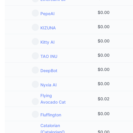
$
0.00
PepeAI
$
0.00
KIZUNA
$
0.00
Kitty AI
$
0.00
TAO INU
$
0.00
DeepBot
$
0.00
Nyxia AI
Flying
$
0.02
Avocado Cat
$
0.00
Fluffington
Catalorian
(CatalorianO
$
0.00