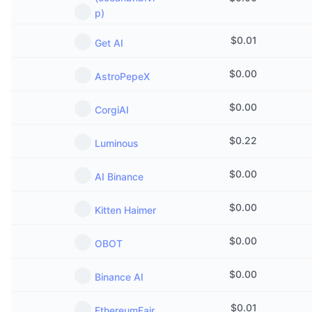
p)
$
0.01
Get AI
$
0.00
AstroPepeX
$
0.00
CorgiAI
$
0.22
Luminous
$
0.00
AI Binance
$
0.00
Kitten Haimer
$
0.00
OBOT
$
0.00
Binance AI
$
0.01
EthereumFair