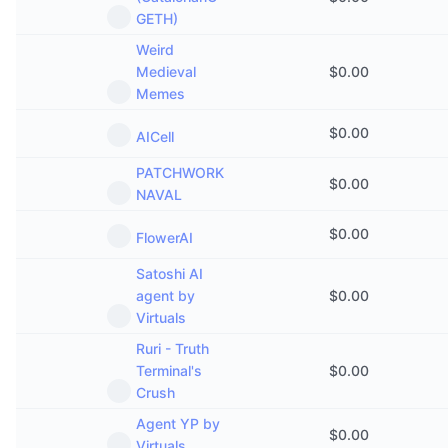
GETH)
Weird
Medieval
$
0.00
Memes
$
0.00
AICell
PATCHWORK
$
0.00
NAVAL
$
0.00
FlowerAI
Satoshi AI
agent by
$
0.00
Virtuals
Ruri - Truth
Terminal's
$
0.00
Crush
Agent YP by
$
0.00
Virtuals