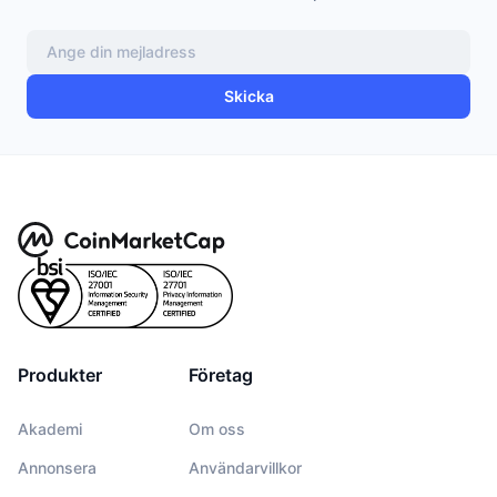
Skicka
Produkter
Företag
Akademi
Om oss
Annonsera
Användarvillkor