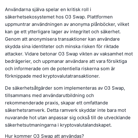
Användarna själva spelar en kritisk roll i
säkerhetsekosystemet hos O3 Swap. Plattformen
uppmuntrar användningen av anonyma plånböcker, vilket
kan ge ett ytterligare lager av integritet och säkerhet.
Genom att anonymisera transaktioner kan användare
skydda sina identiteter och minska risken för riktade
attacker. Vidare betonar O3 Swap vikten av vaksamhet mot
bedrägerier, och uppmanar användare att vara försiktiga
och informerade om de potentiella riskerna som är
förknippade med kryptovalutatransaktioner.
De säkerhetsåtgärder som implementeras av O3 Swap,
tillsammans med användarutbildning och
rekommenderade praxis, skapar ett omfattande
säkerhetsramverk. Detta ramverk skyddar inte bara mot
nuvarande hot utan anpassar sig också till de utvecklande
säkerhetsutmaningarna i kryptovalutalandskapet.
Hur kommer O3 Swap att användas?