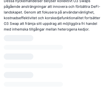
Dessa nyckelhändelser belyser kollektivt O3 Swaps
pågående ansträngningar att innovera och förbättra DeFi-
landskapet. Genom att fokusera på användarvänlighet,
kostnadseffektivitet och korskedjefunktionalitet fortsätter
O3 Swap att främja sitt uppdrag att möjliggöra fri handel
med inhemska tillgångar mellan heterogena kedjor.