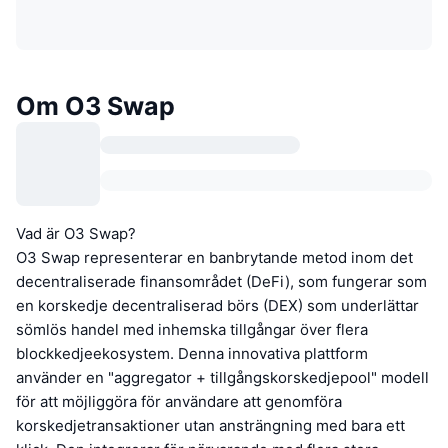
Om O3 Swap
Vad är O3 Swap?
O3 Swap representerar en banbrytande metod inom det
decentraliserade finansområdet (DeFi), som fungerar som
en korskedje decentraliserad börs (DEX) som underlättar
sömlös handel med inhemska tillgångar över flera
blockkedjeekosystem. Denna innovativa plattform
använder en "aggregator + tillgångskorskedjepool" modell
för att möjliggöra för användare att genomföra
korskedjetransaktioner utan ansträngning med bara ett