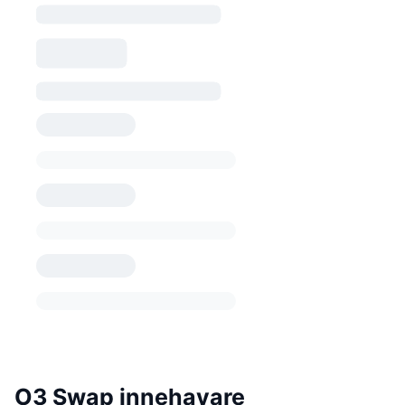
O3 Swap innehavare