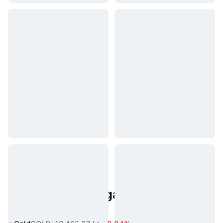
Populära tillgångar från den
verkliga världen