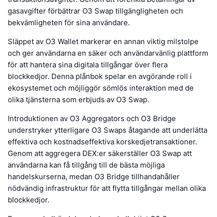
gasavgifter förbättrar O3 Swap tillgängligheten och
bekvämligheten för sina användare.
Släppet av O3 Wallet markerar en annan viktig milstolpe
och ger användarna en säker och användarvänlig plattform
för att hantera sina digitala tillgångar över flera
blockkedjor. Denna plånbok spelar en avgörande roll i
ekosystemet och möjliggör sömlös interaktion med de
olika tjänsterna som erbjuds av O3 Swap.
Introduktionen av O3 Aggregators och O3 Bridge
understryker ytterligare O3 Swaps åtagande att underlätta
effektiva och kostnadseffektiva korskedjetransaktioner.
Genom att aggregera DEX:er säkerställer O3 Swap att
användarna kan få tillgång till de bästa möjliga
handelskurserna, medan O3 Bridge tillhandahåller
nödvändig infrastruktur för att flytta tillgångar mellan olika
blockkedjor.