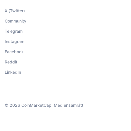
X (Twitter)
Community
Telegram
Instagram
Facebook
Reddit
LinkedIn
© 2026 CoinMarketCap. Med ensamrätt