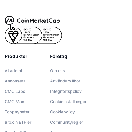
Produkter
Företag
Akademi
Om oss
Annonsera
Användarvillkor
CMC Labs
Integritetspolicy
CMC Max
Cookieinställningar
Toppnyheter
Cookiepolicy
Bitcoin ETF:er
Communityregler