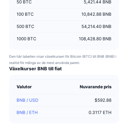
50
BTC
5,421.44 BNB
100
BTC
10,842.88 BNB
500
BTC
54,214.40 BNB
1000
BTC
108,428.80 BNB
Den här tabellen visar växelkursen för Bitcoin (BTC) till BNB (BNB) i
realtid för många av de mest använda paren.
Växelkurser BNB till fiat
Valutor
Nuvarande pris
BNB
/
USD
$592.88
BNB
/
ETH
0.3117 ETH