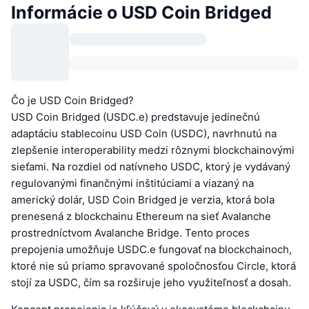
Informácie o USD Coin Bridged
Čo je USD Coin Bridged?
USD Coin Bridged (USDC.e) predstavuje jedinečnú
adaptáciu stablecoinu USD Coin (USDC), navrhnutú na
zlepšenie interoperability medzi rôznymi blockchainovými
sieťami. Na rozdiel od natívneho USDC, ktorý je vydávaný
regulovanými finančnými inštitúciami a viazaný na
americký dolár, USD Coin Bridged je verzia, ktorá bola
prenesená z blockchainu Ethereum na sieť Avalanche
prostredníctvom Avalanche Bridge. Tento proces
prepojenia umožňuje USDC.e fungovať na blockchainoch,
ktoré nie sú priamo spravované spoločnosťou Circle, ktorá
stojí za USDC, čím sa rozširuje jeho využiteľnosť a dosah.