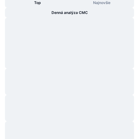
Top
Najnovšie
Denná analýza CMC