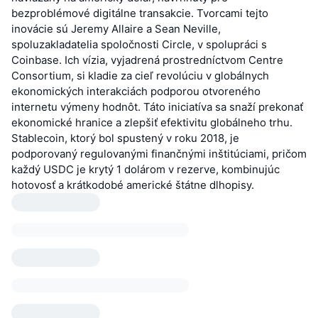
bezproblémové digitálne transakcie. Tvorcami tejto
inovácie sú Jeremy Allaire a Sean Neville,
spoluzakladatelia spoločnosti Circle, v spolupráci s
Coinbase. Ich vízia, vyjadrená prostredníctvom Centre
Consortium, si kladie za cieľ revolúciu v globálnych
ekonomických interakciách podporou otvoreného
internetu výmeny hodnôt. Táto iniciatíva sa snaží prekonať
ekonomické hranice a zlepšiť efektivitu globálneho trhu.
Stablecoin, ktorý bol spustený v roku 2018, je
podporovaný regulovanými finančnými inštitúciami, pričom
každý USDC je krytý 1 dolárom v rezerve, kombinujúc
hotovosť a krátkodobé americké štátne dlhopisy.