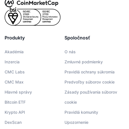
Produkty
Spoločnosť
Akadémia
O nás
Inzercia
Zmluvné podmienky
CMC Labs
Pravidlá ochrany súkromia
CMC Max
Predvoľby súborov cookie
Hlavné správy
Zásady používania súborov
Bitcoin ETF
cookie
Krypto API
Pravidlá komunity
DexScan
Upozornenie