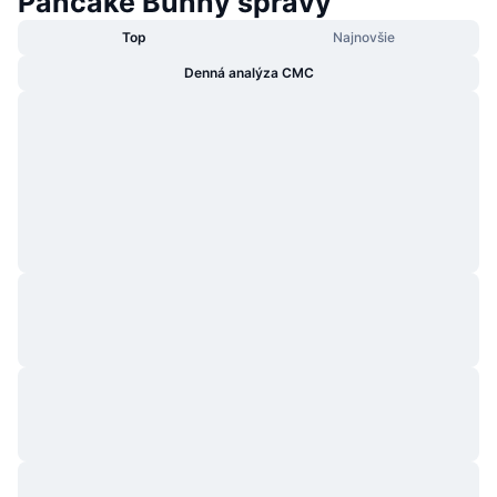
Pancake Bunny správy
Top
Najnovšie
Denná analýza CMC