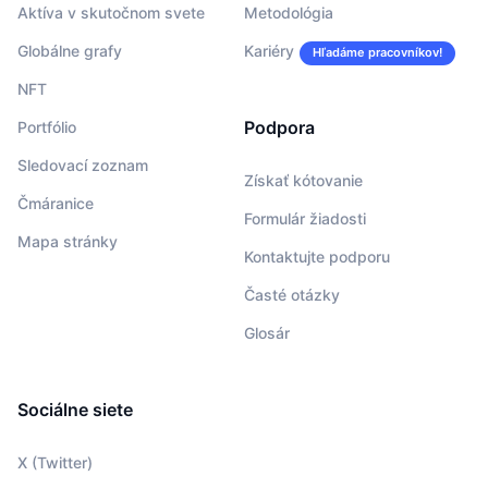
Aktíva v skutočnom svete
Metodológia
Globálne grafy
Kariéry
Hľadáme pracovníkov!
NFT
Podpora
Portfólio
Sledovací zoznam
Získať kótovanie
Čmáranice
Formulár žiadosti
Mapa stránky
Kontaktujte podporu
Časté otázky
Glosár
Sociálne siete
X (Twitter)