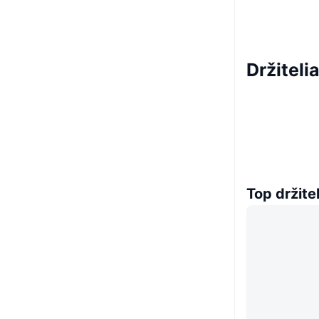
Držitel
Top držitel