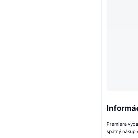
Informá
Premiéra vydan
spätný nákup 