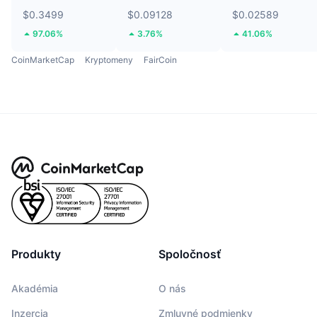
$0.3499
$0.09128
$0.02589
97.06%
3.76%
41.06%
CoinMarketCap
Kryptomeny
FairCoin
Produkty
Spoločnosť
Akadémia
O nás
Inzercia
Zmluvné podmienky