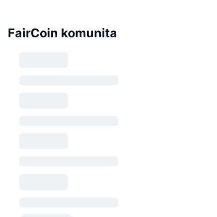
FairCoin komunita