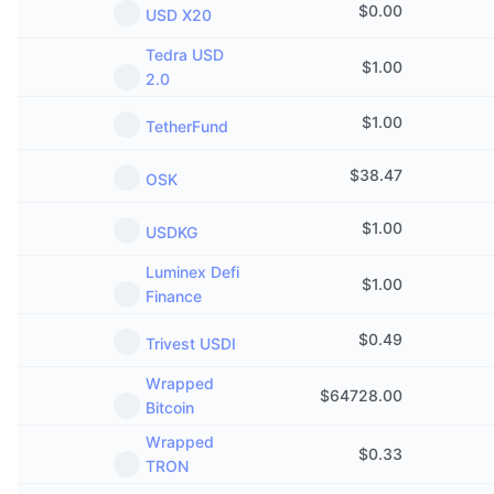
$
0.00
USD X20
Tedra USD
$
1.00
2.0
$
1.00
TetherFund
$
38.47
OSK
$
1.00
USDKG
Luminex Defi
$
1.00
Finance
$
0.49
Trivest USDI
Wrapped
$
64728.00
Bitcoin
Wrapped
$
0.33
TRON