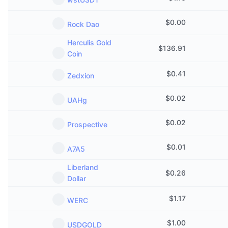
$
0.00
Rock Dao
Herculis Gold
$
136.91
Coin
$
0.41
Zedxion
$
0.02
UAHg
$
0.02
Prospective
$
0.01
A7A5
Liberland
$
0.26
Dollar
$
1.17
WERC
$
1.00
USDGOLD