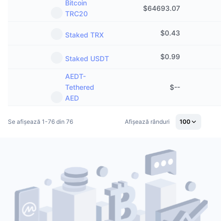
Bitcoin
$
64693.07
TRC20
$
0.43
Staked TRX
$
0.99
Staked USDT
AEDT-
Tethered
$
--
AED
Se afișează 1-76 din 76
Afișează rânduri
100