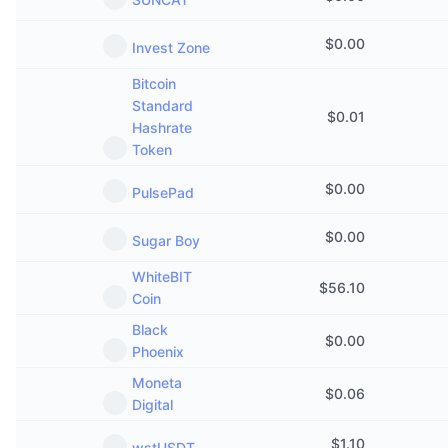
$
0.00
Invest Zone
Bitcoin
Standard
$
0.01
Hashrate
Token
$
0.00
PulsePad
$
0.00
Sugar Boy
WhiteBIT
$
56.10
Coin
Black
$
0.00
Phoenix
Moneta
$
0.06
Digital
$
1.10
wstUSDT