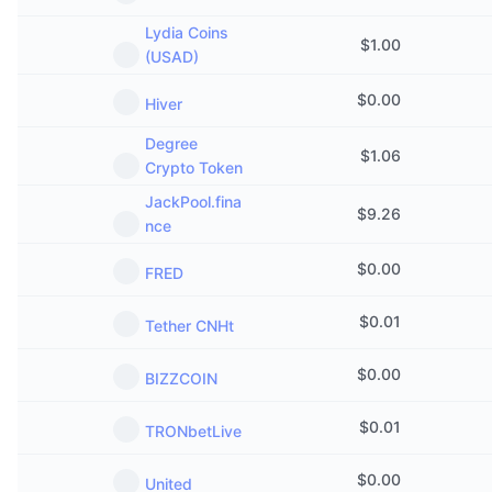
Lydia Coins
$
1.00
(USAD)
$
0.00
Hiver
Degree
$
1.06
Crypto Token
JackPool.fina
$
9.26
nce
$
0.00
FRED
$
0.01
Tether CNHt
$
0.00
BIZZCOIN
$
0.01
TRONbetLive
$
0.00
United