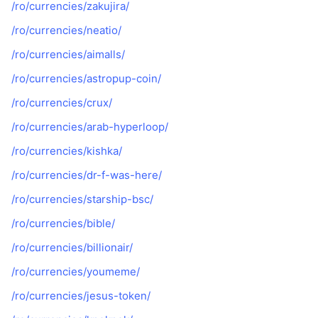
/ro/currencies/zakujira/
/ro/currencies/neatio/
/ro/currencies/aimalls/
/ro/currencies/astropup-coin/
/ro/currencies/crux/
/ro/currencies/arab-hyperloop/
/ro/currencies/kishka/
/ro/currencies/dr-f-was-here/
/ro/currencies/starship-bsc/
/ro/currencies/bible/
/ro/currencies/billionair/
/ro/currencies/youmeme/
/ro/currencies/jesus-token/