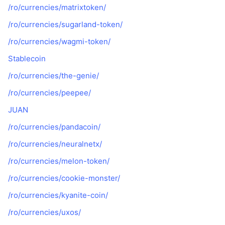
/ro/currencies/matrixtoken/
/ro/currencies/sugarland-token/
/ro/currencies/wagmi-token/
Stablecoin
/ro/currencies/the-genie/
/ro/currencies/peepee/
JUAN
/ro/currencies/pandacoin/
/ro/currencies/neuralnetx/
/ro/currencies/melon-token/
/ro/currencies/cookie-monster/
/ro/currencies/kyanite-coin/
/ro/currencies/uxos/