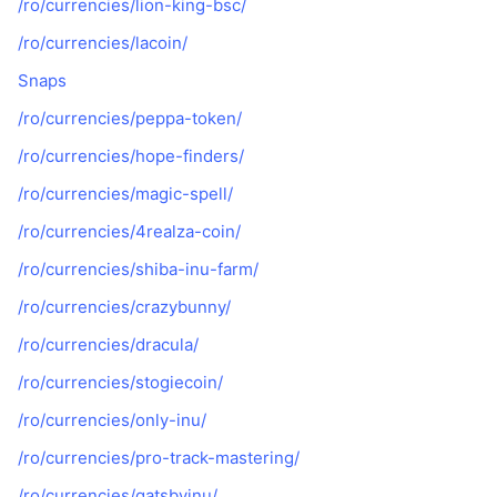
/ro/currencies/lion-king-bsc/
/ro/currencies/lacoin/
Snaps
/ro/currencies/peppa-token/
/ro/currencies/hope-finders/
/ro/currencies/magic-spell/
/ro/currencies/4realza-coin/
/ro/currencies/shiba-inu-farm/
/ro/currencies/crazybunny/
/ro/currencies/dracula/
/ro/currencies/stogiecoin/
/ro/currencies/only-inu/
/ro/currencies/pro-track-mastering/
/ro/currencies/gatsbyinu/