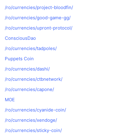
/ro/currencies/project-bloodfin/
/ro/currencies/good-game-gg/
/ro/currencies/upront-protocol/
ConsciousDao
/ro/currencies/tadpoles/
Puppets Coin
/ro/currencies/dashi/
/ro/currencies/ctbnetwork/
/ro/currencies/capone/
MOE
/ro/currencies/cyanide-coin/
/ro/currencies/xendoge/
/ro/currencies/sticky-coin/