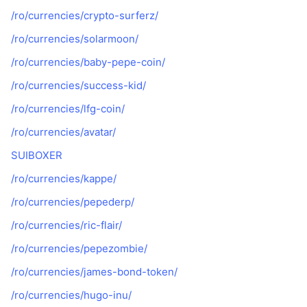
/ro/currencies/crypto-surferz/
/ro/currencies/solarmoon/
/ro/currencies/baby-pepe-coin/
/ro/currencies/success-kid/
/ro/currencies/lfg-coin/
/ro/currencies/avatar/
SUIBOXER
/ro/currencies/kappe/
/ro/currencies/pepederp/
/ro/currencies/ric-flair/
/ro/currencies/pepezombie/
/ro/currencies/james-bond-token/
/ro/currencies/hugo-inu/