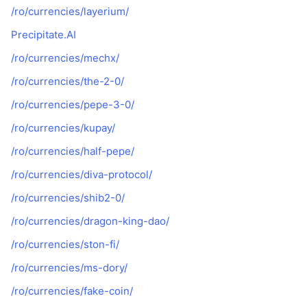
/ro/currencies/layerium/
Precipitate.AI
/ro/currencies/mechx/
/ro/currencies/the-2-0/
/ro/currencies/pepe-3-0/
/ro/currencies/kupay/
/ro/currencies/half-pepe/
/ro/currencies/diva-protocol/
/ro/currencies/shib2-0/
/ro/currencies/dragon-king-dao/
/ro/currencies/ston-fi/
/ro/currencies/ms-dory/
/ro/currencies/fake-coin/