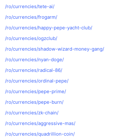
/ro/currencies/tete-ai/
/ro/currencies/frogarm/
/ro/currencies/happy-pepe-yacht-club/
/ro/currencies/ogzclub/
/ro/currencies/shadow-wizard-money-gang/
/ro/currencies/nyan-doge/
/ro/currencies/radical-86/
/ro/currencies/ordinal-pepe/
/ro/currencies/pepe-prime/
/ro/currencies/pepe-burn/
/ro/currencies/zk-chain/
/ro/currencies/aggressive-mas/
/ro/currencies/quadrillion-coin/