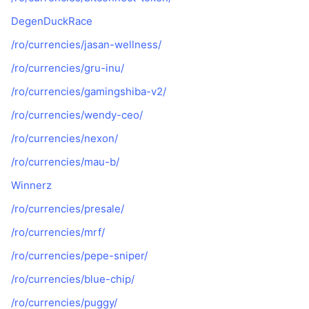
DegenDuckRace
/ro/currencies/jasan-wellness/
/ro/currencies/gru-inu/
/ro/currencies/gamingshiba-v2/
/ro/currencies/wendy-ceo/
/ro/currencies/nexon/
/ro/currencies/mau-b/
Winnerz
/ro/currencies/presale/
/ro/currencies/mrf/
/ro/currencies/pepe-sniper/
/ro/currencies/blue-chip/
/ro/currencies/puggy/