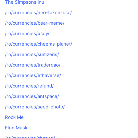
The Simpsons Inu
/ro/currencies/neo-token-bsc/
/ro/currencies/bear-meme/
/ro/currencies/usdy/
/ro/currencies/cheems-planet/
/ro/currencies/suitizens/
/ro/currencies/traderdao/
/ro/currencies/ethaverse/
/ro/currencies/refund/
/ro/currencies/antspace/
/ro/currencies/seed-photo/
Rock Me
Elon Musk