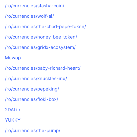
/ro/currencies/stasha-coin/
/ro/currencies/wolf-ai/
/ro/currencies/the-chad-pepe-token/
/ro/currencies/honey-bee-token/
/ro/currencies/gridx-ecosystem/
Mewop
/ro/currencies/baby-richard-heart/
/ro/currencies/knuckles-inu/
/ro/currencies/pepeking/
/ro/currencies/floki-box/
2DAI.io
YUKKY
/ro/currencies/the-pump/