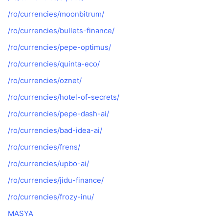
/ro/currencies/moonbitrum/
/ro/currencies/bullets-finance/
/ro/currencies/pepe-optimus/
/ro/currencies/quinta-eco/
/ro/currencies/oznet/
/ro/currencies/hotel-of-secrets/
/ro/currencies/pepe-dash-ai/
/ro/currencies/bad-idea-ai/
/ro/currencies/frens/
/ro/currencies/upbo-ai/
/ro/currencies/jidu-finance/
/ro/currencies/frozy-inu/
MASYA