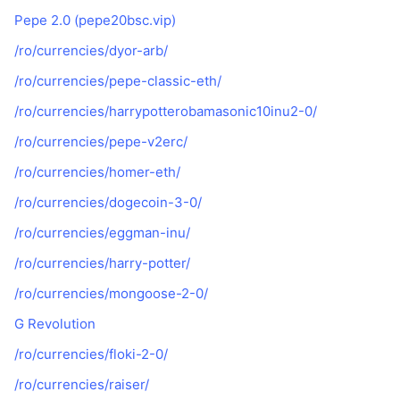
Pepe 2.0 (pepe20bsc.vip)
/ro/currencies/dyor-arb/
/ro/currencies/pepe-classic-eth/
/ro/currencies/harrypotterobamasonic10inu2-0/
/ro/currencies/pepe-v2erc/
/ro/currencies/homer-eth/
/ro/currencies/dogecoin-3-0/
/ro/currencies/eggman-inu/
/ro/currencies/harry-potter/
/ro/currencies/mongoose-2-0/
G Revolution
/ro/currencies/floki-2-0/
/ro/currencies/raiser/