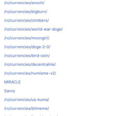
/ro/currencies/enoch/
/ro/currencies/bigburn/
/ro/currencies/climbers/
/ro/currencies/world-war-doge/
/ro/currencies/moongirl/
/ro/currencies/doge-2-0/
/ro/currencies/bird-coin/
/ro/currencies/decentralink/
/ro/currencies/numisme-v2/
MIRACLE
Savvy
/ro/currencies/us-kuma/
/ro/currencies/bitmeme/