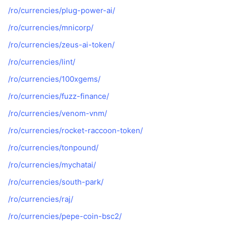
/ro/currencies/plug-power-ai/
/ro/currencies/mnicorp/
/ro/currencies/zeus-ai-token/
/ro/currencies/lint/
/ro/currencies/100xgems/
/ro/currencies/fuzz-finance/
/ro/currencies/venom-vnm/
/ro/currencies/rocket-raccoon-token/
/ro/currencies/tonpound/
/ro/currencies/mychatai/
/ro/currencies/south-park/
/ro/currencies/raj/
/ro/currencies/pepe-coin-bsc2/