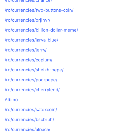
/ro/currencies/chance/
/ro/currencies/two-buttons-coin/
/ro/currencies/orjinvr/
/ro/currencies/billion-dollar-meme/
/ro/currencies/larva-blue/
/ro/currencies/jerry/
/ro/currencies/copium/
/ro/currencies/sheikh-pepe/
/ro/currencies/poorpepe/
/ro/currencies/cherrylend/
Albino
/ro/currencies/satoxcoin/
/ro/currencies/bscbruh/
/ro/currencies/alpaca/