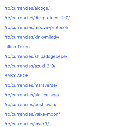
/ro/currencies/aidoge/
/ro/currencies/die-protocol-2-0/
/ro/currencies/moove-protocol/
/ro/currencies/kinkymilady/
Lillian Token
/ro/currencies/shibadogepepe/
/ro/currencies/azuki-2-0/
BABY AROF
/ro/currencies/marsverse/
/ro/currencies/sid-ice-age/
/ro/currencies/pushswap/
/ro/currencies/valke-moon/
/ro/currencies/layer3/