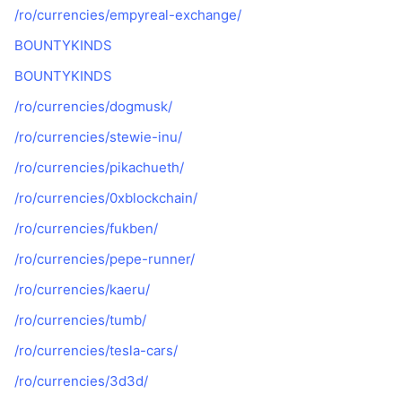
/ro/currencies/empyreal-exchange/
BOUNTYKINDS
BOUNTYKINDS
/ro/currencies/dogmusk/
/ro/currencies/stewie-inu/
/ro/currencies/pikachueth/
/ro/currencies/0xblockchain/
/ro/currencies/fukben/
/ro/currencies/pepe-runner/
/ro/currencies/kaeru/
/ro/currencies/tumb/
/ro/currencies/tesla-cars/
/ro/currencies/3d3d/