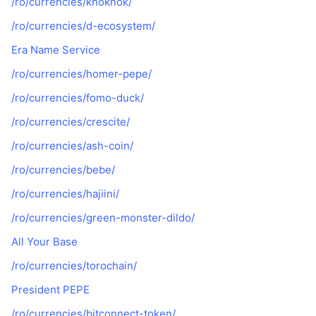
/ro/currencies/knoknok/
/ro/currencies/d-ecosystem/
Era Name Service
/ro/currencies/homer-pepe/
/ro/currencies/fomo-duck/
/ro/currencies/crescite/
/ro/currencies/ash-coin/
/ro/currencies/bebe/
/ro/currencies/hajiini/
/ro/currencies/green-monster-dildo/
All Your Base
/ro/currencies/torochain/
President PEPE
/ro/currencies/bitconnect-token/