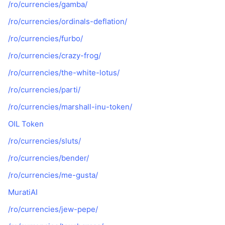
/ro/currencies/gamba/
/ro/currencies/ordinals-deflation/
/ro/currencies/furbo/
/ro/currencies/crazy-frog/
/ro/currencies/the-white-lotus/
/ro/currencies/parti/
/ro/currencies/marshall-inu-token/
OIL Token
/ro/currencies/sluts/
/ro/currencies/bender/
/ro/currencies/me-gusta/
MuratiAI
/ro/currencies/jew-pepe/