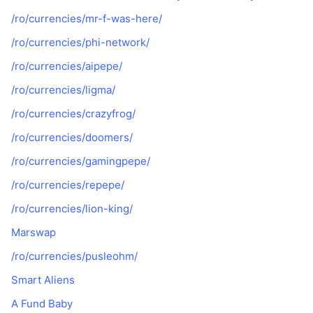
/ro/currencies/mr-f-was-here/
/ro/currencies/phi-network/
/ro/currencies/aipepe/
/ro/currencies/ligma/
/ro/currencies/crazyfrog/
/ro/currencies/doomers/
/ro/currencies/gamingpepe/
/ro/currencies/repepe/
/ro/currencies/lion-king/
Marswap
/ro/currencies/pusleohm/
Smart Aliens
A Fund Baby