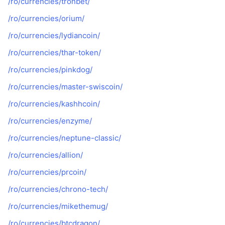
/ro/currencies/tronbet/
/ro/currencies/orium/
/ro/currencies/lydiancoin/
/ro/currencies/thar-token/
/ro/currencies/pinkdog/
/ro/currencies/master-swiscoin/
/ro/currencies/kashhcoin/
/ro/currencies/enzyme/
/ro/currencies/neptune-classic/
/ro/currencies/allion/
/ro/currencies/prcoin/
/ro/currencies/chrono-tech/
/ro/currencies/mikethemug/
/ro/currencies/btcdragon/