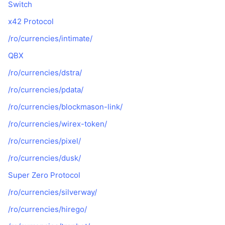
Switch
x42 Protocol
/ro/currencies/intimate/
QBX
/ro/currencies/dstra/
/ro/currencies/pdata/
/ro/currencies/blockmason-link/
/ro/currencies/wirex-token/
/ro/currencies/pixel/
/ro/currencies/dusk/
Super Zero Protocol
/ro/currencies/silverway/
/ro/currencies/hirego/