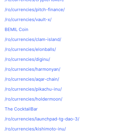
/ro/currencies/pitch-finance/
/ro/currencies/vault-x/
BEMIL Coin
/ro/currencies/clam-island/
/ro/currencies/elonballs/
/ro/currencies/diginu/
/ro/currencies/harmonyan/
/ro/currencies/aqar-chain/
/ro/currencies/pikachu-inu/
/ro/currencies/holdermoon/
The CocktailBar
/ro/currencies/launchpad-tg-dao-3/
/ro/currencies/kishimoto-inu/