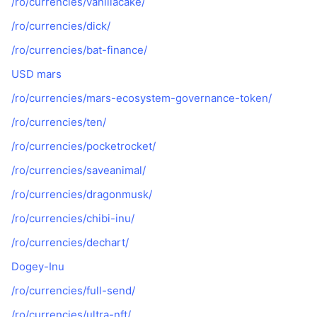
/ro/currencies/vanillacake/
/ro/currencies/dick/
/ro/currencies/bat-finance/
USD mars
/ro/currencies/mars-ecosystem-governance-token/
/ro/currencies/ten/
/ro/currencies/pocketrocket/
/ro/currencies/saveanimal/
/ro/currencies/dragonmusk/
/ro/currencies/chibi-inu/
/ro/currencies/dechart/
Dogey-Inu
/ro/currencies/full-send/
/ro/currencies/ultra-nft/