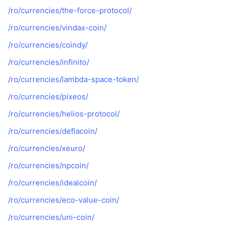
/ro/currencies/the-force-protocol/
/ro/currencies/vindax-coin/
/ro/currencies/coindy/
/ro/currencies/infinito/
/ro/currencies/lambda-space-token/
/ro/currencies/pixeos/
/ro/currencies/helios-protocol/
/ro/currencies/deflacoin/
/ro/currencies/xeuro/
/ro/currencies/npcoin/
/ro/currencies/idealcoin/
/ro/currencies/eco-value-coin/
/ro/currencies/uni-coin/