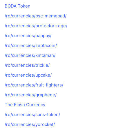
BODA Token
/ro/currencies/bsc-memepad/
/ro/currencies/protector-roge/
/ro/currencies/pappay/
/ro/currencies/zeptacoin/
/ro/currencies/kintaman/
/ro/currencies/trickle/
/ro/currencies/upcake/
/ro/currencies/fruit-fighters/
/ro/currencies/graphene/
The Flash Currency
/ro/currencies/sans-token/
/ro/currencies/yorocket/