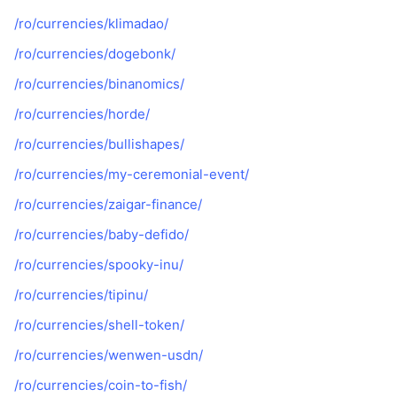
/ro/currencies/klimadao/
/ro/currencies/dogebonk/
/ro/currencies/binanomics/
/ro/currencies/horde/
/ro/currencies/bullishapes/
/ro/currencies/my-ceremonial-event/
/ro/currencies/zaigar-finance/
/ro/currencies/baby-defido/
/ro/currencies/spooky-inu/
/ro/currencies/tipinu/
/ro/currencies/shell-token/
/ro/currencies/wenwen-usdn/
/ro/currencies/coin-to-fish/