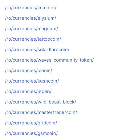
/ro/currencies/ccminer/
/ro/currencies/elysium/
/ro/currencies/magnum/
/ro/currencies/tattoocoin/
/ro/currencies/solarflarecoin/
/ro/currencies/waves-community-token/
/ro/currencies/iconic/
/ro/currencies/kushcoin/
/ro/currencies/lepen/
/ro/currencies/wild-beast-block/
/ro/currencies/mastertradercoin/
/ro/currencies/gridcoin/
/ro/currencies/gsmcoin/