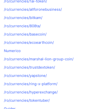
/ro/currencies/1ai-token/
/ro/currencies/allforonebusiness/
/ro/currencies/bitkam/
/ro/currencies/808ta/
/ro/currencies/basecoin/
/ro/currencies/ecoearthcoin/
Numerico
/ro/currencies/marshal-lion-group-coin/
/ro/currencies/trustdextoken/
/ro/currencies/yapstone/
/ro/currencies/ring-x-platform/
/ro/currencies/hyperexchange/
/ro/currencies/tokentuber/
Guider