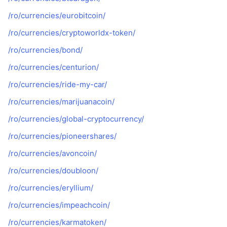
/ro/currencies/eurobitcoin/
/ro/currencies/cryptoworldx-token/
/ro/currencies/bond/
/ro/currencies/centurion/
/ro/currencies/ride-my-car/
/ro/currencies/marijuanacoin/
/ro/currencies/global-cryptocurrency/
/ro/currencies/pioneershares/
/ro/currencies/avoncoin/
/ro/currencies/doubloon/
/ro/currencies/eryllium/
/ro/currencies/impeachcoin/
/ro/currencies/karmatoken/