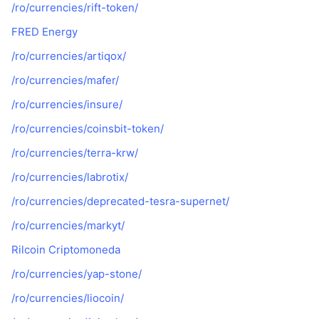
/ro/currencies/rift-token/
FRED Energy
/ro/currencies/artiqox/
/ro/currencies/mafer/
/ro/currencies/insure/
/ro/currencies/coinsbit-token/
/ro/currencies/terra-krw/
/ro/currencies/labrotix/
/ro/currencies/deprecated-tesra-supernet/
/ro/currencies/markyt/
Rilcoin Criptomoneda
/ro/currencies/yap-stone/
/ro/currencies/liocoin/