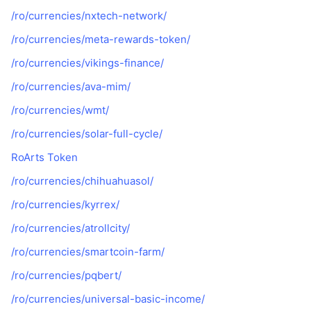
/ro/currencies/nxtech-network/
/ro/currencies/meta-rewards-token/
/ro/currencies/vikings-finance/
/ro/currencies/ava-mim/
/ro/currencies/wmt/
/ro/currencies/solar-full-cycle/
RoArts Token
/ro/currencies/chihuahuasol/
/ro/currencies/kyrrex/
/ro/currencies/atrollcity/
/ro/currencies/smartcoin-farm/
/ro/currencies/pqbert/
/ro/currencies/universal-basic-income/