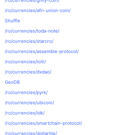
/ro/currencies/givly-coin/
/ro/currencies/afri-union-coin/
Shuffle
/ro/currencies/toda-note/
/ro/currencies/starcro/
/ro/currencies/assemble-protocol/
/ro/currencies/lolli/
/ro/currencies/dxdao/
GeoDB
/ro/currencies/pyrk/
/ro/currencies/ubicoin/
/ro/currencies/idk/
/ro/currencies/smartchain-protocol/
/ro/currencies/dollarlite/