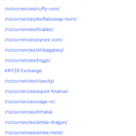
/ro/currencies/ruffy-coin/
/ro/currencies/buffaloswap-horn/
/ro/currencies/ltradex/
/ro/currencies/synex-coin/
/ro/currencies/shibagalaxy/
/ro/currencies/higgs/
KRYZA Exchange
/ro/currencies/risecity/
/ro/currencies/squid-finance/
/ro/currencies/cage-io/
/ro/currencies/tchalla/
/ro/currencies/shiba-dragon/
/ro/currencies/shiba-heist/