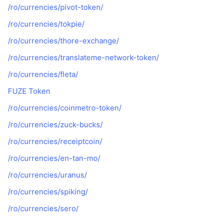
/ro/currencies/pivot-token/
/ro/currencies/tokpie/
/ro/currencies/thore-exchange/
/ro/currencies/translateme-network-token/
/ro/currencies/fleta/
FUZE Token
/ro/currencies/coinmetro-token/
/ro/currencies/zuck-bucks/
/ro/currencies/receiptcoin/
/ro/currencies/en-tan-mo/
/ro/currencies/uranus/
/ro/currencies/spiking/
/ro/currencies/sero/