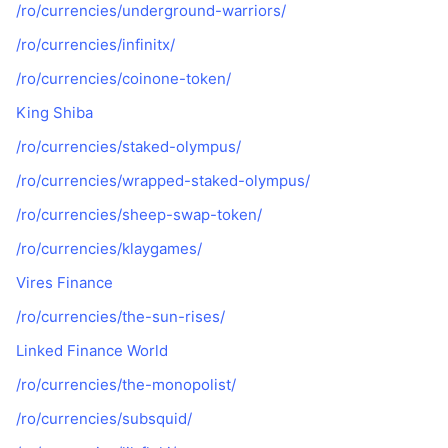
/ro/currencies/underground-warriors/
/ro/currencies/infinitx/
/ro/currencies/coinone-token/
King Shiba
/ro/currencies/staked-olympus/
/ro/currencies/wrapped-staked-olympus/
/ro/currencies/sheep-swap-token/
/ro/currencies/klaygames/
Vires Finance
/ro/currencies/the-sun-rises/
Linked Finance World
/ro/currencies/the-monopolist/
/ro/currencies/subsquid/