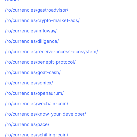
/ro/currencies/gastroadvisor/
/ro/currencies/crypto-market-ads/
/ro/currencies/influway/
/ro/currencies/diligence/
/ro/currencies/receive-access-ecosystem/
/ro/currencies/benepit-protocol/
/ro/currencies/goat-cash/
/ro/currencies/sonicx/
/ro/currencies/openaurum/
/ro/currencies/wechain-coin/
/ro/currencies/know-your-developer/
/ro/currencies/pace/
/ro/currencies/schilling-coin/