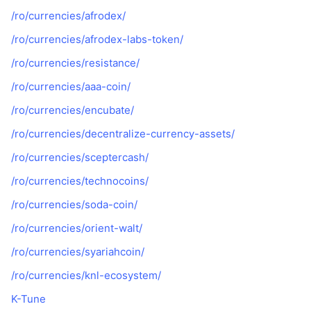
/ro/currencies/afrodex/
/ro/currencies/afrodex-labs-token/
/ro/currencies/resistance/
/ro/currencies/aaa-coin/
/ro/currencies/encubate/
/ro/currencies/decentralize-currency-assets/
/ro/currencies/sceptercash/
/ro/currencies/technocoins/
/ro/currencies/soda-coin/
/ro/currencies/orient-walt/
/ro/currencies/syariahcoin/
/ro/currencies/knl-ecosystem/
K-Tune