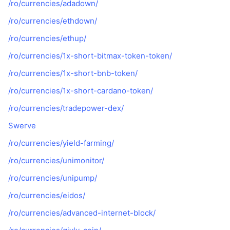
/ro/currencies/adadown/
/ro/currencies/ethdown/
/ro/currencies/ethup/
/ro/currencies/1x-short-bitmax-token-token/
/ro/currencies/1x-short-bnb-token/
/ro/currencies/1x-short-cardano-token/
/ro/currencies/tradepower-dex/
Swerve
/ro/currencies/yield-farming/
/ro/currencies/unimonitor/
/ro/currencies/unipump/
/ro/currencies/eidos/
/ro/currencies/advanced-internet-block/