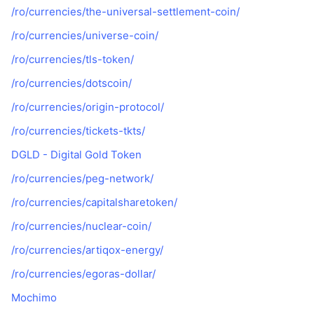
/ro/currencies/the-universal-settlement-coin/
/ro/currencies/universe-coin/
/ro/currencies/tls-token/
/ro/currencies/dotscoin/
/ro/currencies/origin-protocol/
/ro/currencies/tickets-tkts/
DGLD - Digital Gold Token
/ro/currencies/peg-network/
/ro/currencies/capitalsharetoken/
/ro/currencies/nuclear-coin/
/ro/currencies/artiqox-energy/
/ro/currencies/egoras-dollar/
Mochimo