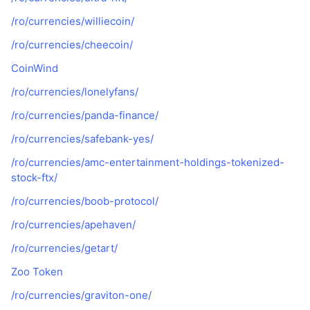
/ro/currencies/williecoin/
/ro/currencies/cheecoin/
CoinWind
/ro/currencies/lonelyfans/
/ro/currencies/panda-finance/
/ro/currencies/safebank-yes/
/ro/currencies/amc-entertainment-holdings-tokenized-
stock-ftx/
/ro/currencies/boob-protocol/
/ro/currencies/apehaven/
/ro/currencies/getart/
Zoo Token
/ro/currencies/graviton-one/