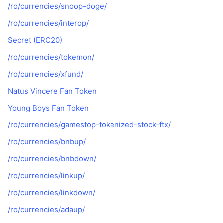
/ro/currencies/snoop-doge/
/ro/currencies/interop/
Secret (ERC20)
/ro/currencies/tokemon/
/ro/currencies/xfund/
Natus Vincere Fan Token
Young Boys Fan Token
/ro/currencies/gamestop-tokenized-stock-ftx/
/ro/currencies/bnbup/
/ro/currencies/bnbdown/
/ro/currencies/linkup/
/ro/currencies/linkdown/
/ro/currencies/adaup/