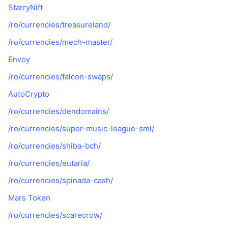
StarryNift
/ro/currencies/treasureland/
/ro/currencies/mech-master/
Envoy
/ro/currencies/falcon-swaps/
AutoCrypto
/ro/currencies/dendomains/
/ro/currencies/super-music-league-sml/
/ro/currencies/shiba-bch/
/ro/currencies/eutaria/
/ro/currencies/spinada-cash/
Mars Token
/ro/currencies/scarecrow/