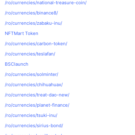
/ro/currencies/national-treasure-coin/
/ro/currencies/binance8/
/ro/currencies/zabaku-inu/
NFTMart Token
/ro/currencies/carbon-token/
/ro/currencies/teslafan/
BSClaunch
/ro/currencies/solminter/
/ro/currencies/chihuahuax/
/ro/currencies/treat-dao-new/
/ro/currencies/planet-finance/
/ro/currencies/tsuki-inu/
/ro/currencies/sirius-bond/