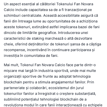
Un aspect esențial al călătoriei Tokenului Fan Novara
Calcio include capacitatea sa de a fi tranzacționat pe
schimburi centralizate. Această accesibilitate asigură că
fanii din întreaga lume au oportunitatea de a achiziționa
aceste tokenuri, extinzând astfel implicarea bazei de fani
dincolo de limitările geografice. Introducerea unei
caracteristici de staking marchează o altă dezvoltare
cheie, oferind deținătorilor de tokenuri șansa de a câștiga
recompense, incentivând în continuare participarea și
investiția în comunitatea de fani.
Mai mult, Tokenul Fan Novara Calcio face parte dintr-o
mișcare mai largă în industria sportivă, unde mai multe
organizații sportive de frunte au adoptat tehnologia
blockchain pentru a stimula angajamentul fanilor. Prin
parteneriate și colaborări, ecosistemul din jurul
tokenurilor fanilor a înregistrat o creștere substanțială,
subliniind potențialul tehnologiei blockchain de a
revoluționa modul în care fanii interacționează cu echipele