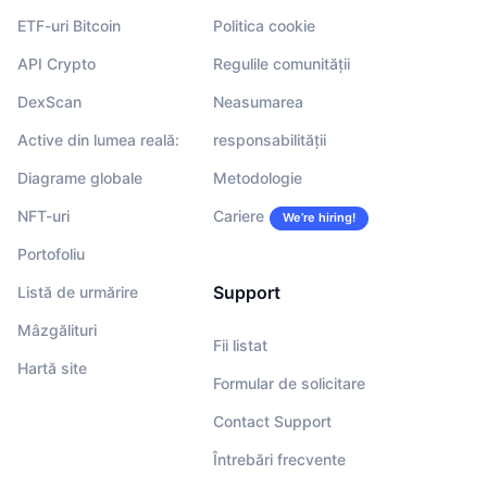
ETF-uri Bitcoin
Politica cookie
API Crypto
Regulile comunității
DexScan
Neasumarea
Active din lumea reală:
responsabilității
Diagrame globale
Metodologie
NFT-uri
Cariere
We’re hiring!
Portofoliu
Support
Listă de urmărire
Mâzgălituri
Fii listat
Hartă site
Formular de solicitare
Contact Support
Întrebări frecvente