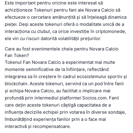
Este important pentru oricine este interesat să
achiziționeze Tokenuri pentru fani ale Novara Calcio să
efectueze o cercetare amănunțită și să înțeleagă dinamica
pieței. Deși aceste tokenuri oferă o modalitate unică de a
interacționa cu clubul, ca orice investiție în criptomonede,
ele vin cu riscuri datorită volatilității prețurilor.
Care au fost evenimentele cheie pentru Novara Calcio
Fan Token?
Tokenul Fan Novara Calcio a experimentat mai multe
momente semnificative de la înființare, reflectând
integrarea sa în creștere în cadrul ecosistemului sportiv și
blockchain. Aceste tokenuri, servind ca un pod între fanii
și echipa Novara Calcio, au facilitat o implicare mai
profundă prin intermediul platformei Socios.com. Fanii
care dețin aceste tokenuri câștigă capacitatea de a
influența deciziile echipei prin votarea în diverse sondaje,
îmbunătățind experiența fanilor prin a o face mai
interactivă și recompensatoare.