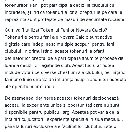
tokenurilor. Fanii pot participa la deciziile clubului cu
încredere, știind că tokenurile lor și drepturile pe care le
reprezintă sunt protejate de măsuri de securitate robuste.
Cum va fi utilizat Token-ul Fanilor Novara Calcio?
Tokenurile pentru fani ale Novara Calcio sunt active
digitale care îndeplinesc multiple scopuri pentru fanii
clubului. În primul rând, aceste tokenuri le oferă
deținătorilor dreptul de a participa la anumite procese de
luare a deciziilor legate de club. Acest lucru ar putea
include voturi pe diverse chestiuni ale clubului, permițând
fanilor o linie directă de influență asupra anumitor aspecte
ale operațiunilor clubului.
De asemenea, deținerea acestor tokenuri deblochează
accesul la experiențe unice și oportunități care nu sunt
disponibile pentru publicul larg. Acestea pot varia de la
întâlniri cu jucătorii, experiențe speciale în ziua meciului,
până la tururi exclusive ale facilităților clubului. Este o