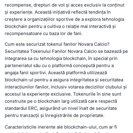
recompense, drepturi de vot și acces exclusiv la conținut
și experiențe. Această inițiativă reflectă tendința în
creștere a organizațiilor sportive de a explora tehnologia
blockchain pentru a cultiva o relație mai interactivă și
recompensatoare cu baza lor de fani.
Cum este securizat tokenul fanilor Novara Calcio?
Securitatea Tokenului Fanilor Novara Calcio se bazează pe
integrarea sa cu tehnologia blockchain, în special prin
parteneriatul său cu o platformă concepută pentru a
angaja fanii sportivi. Această platformă utilizează
blockchain-ul pentru a asigura integritatea și securitatea
interacțiunilor fanilor, inclusiv votarea deciziilor clubului și
accesul la experiențe exclusive. Tokenurile în sine sunt
construite pe o blockchain larg utilizată care respectă
standardul ERC, asigurând un nivel înalt de securitate
pentru tranzacții și înregistrările de proprietate.
Caracteristicile inerente ale blockchain-ului, cum ar fi