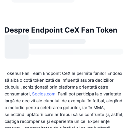
Despre Endpoint CeX Fan Token
Tokenul Fan Team Endpoint CeX le permite fanilor Endcex
să aibă o cotă tokenizată de influență asupra deciziilor
clubului, achiziționată prin platforma orientată către
consumatori,
Socios.com
. Fanii pot participa la o varietate
largă de decizii ale clubului, de exemplu, în fotbal, alegând
o melodie pentru celebrarea golurilor, iar în MMA,
selectând luptătorii care ar trebui să se confrunte și, astfel,
câștigă recompense și experiențe unice. Experiențe