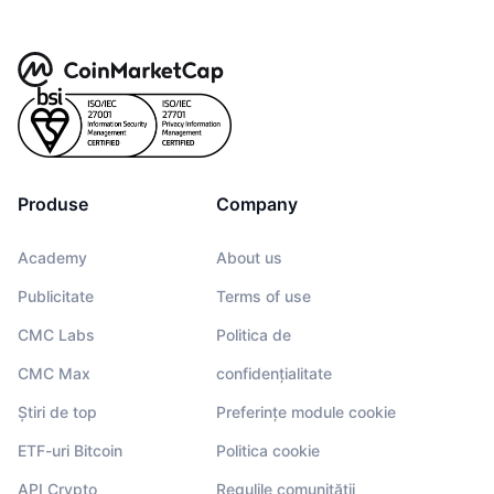
Produse
Company
Academy
About us
Publicitate
Terms of use
CMC Labs
Politica de
CMC Max
confidențialitate
Știri de top
Preferințe module cookie
ETF-uri Bitcoin
Politica cookie
API Crypto
Regulile comunității