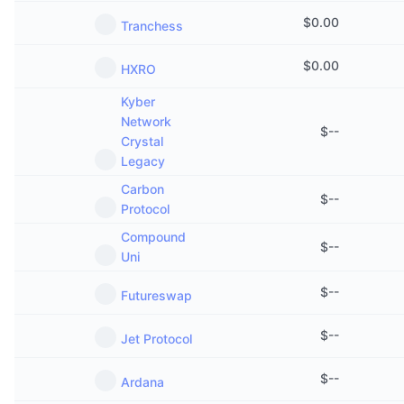
$
0.00
Tranchess
$
0.00
HXRO
Kyber
Network
$
--
Crystal
Legacy
Carbon
$
--
Protocol
Compound
$
--
Uni
$
--
Futureswap
$
--
Jet Protocol
$
--
Ardana