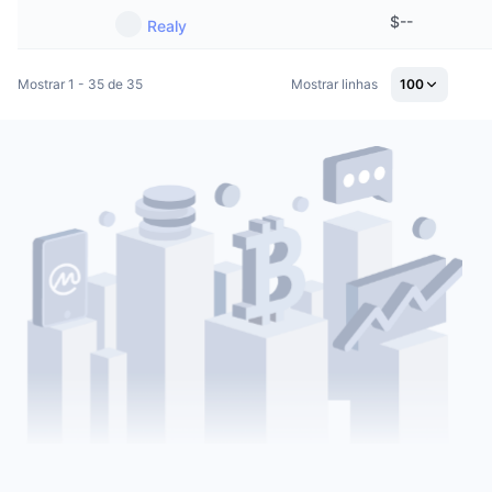
$
--
Realy
Mostrar 1 - 35 de 35
Mostrar linhas
100