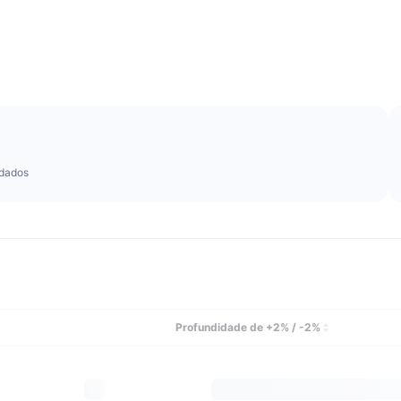
dados
Profundidade de +2% / -2%