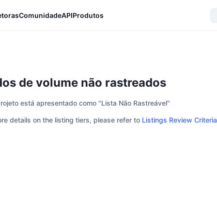
etoras
Comunidade
API
Produtos
os de volume não rastreados
projeto está apresentado como "Lista Não Rastreável"
re details on the listing tiers, please refer to
Listings Review Criteria