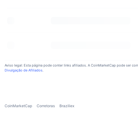
Aviso legal: Esta página pode conter links afiliados. A CoinMarketCap pode ser com
Divulgação de Afiliados
.
CoinMarketCap
Corretoras
Braziliex