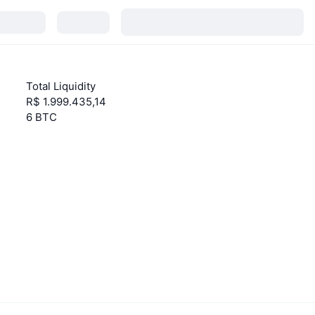
Total Liquidity
R$ 1.999.435,14
6 BTC