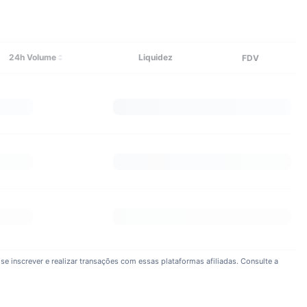
Explorar mais
24h Volume
Liquidez
FDV
se inscrever e realizar transações com essas plataformas afiliadas. Consulte a