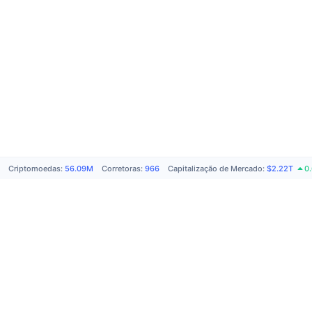
Criptomoedas
:
56.09M
Corretoras
:
966
Capitalização de Mercado
:
$2.22T
0