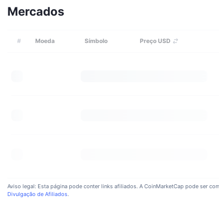
Mercados
#
Moeda
Símbolo
Preço USD
Aviso legal: Esta página pode conter links afiliados. A CoinMarketCap pode ser com
Divulgação de Afiliados
.