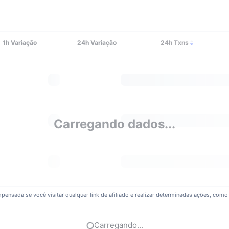
1h
Variação
24h
Variação
24h Txns
Carregando dados...
pensada se você visitar qualquer link de afiliado e realizar determinadas ações, como 
Carregando...