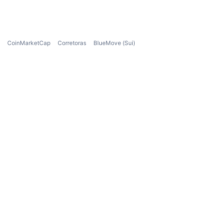
CoinMarketCap
Corretoras
BlueMove (Sui)